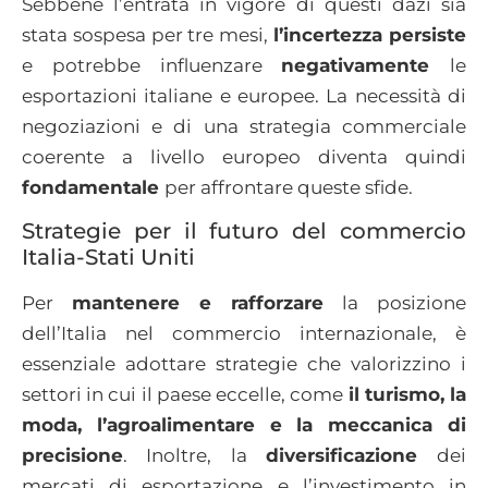
Sebbene l’entrata in vigore di questi dazi sia
stata sospesa per tre mesi,
l’incertezza persiste
e potrebbe influenzare
negativamente
le
esportazioni italiane e europee. La necessità di
negoziazioni e di una strategia commerciale
coerente a livello europeo diventa quindi
fondamentale
per affrontare queste sfide.​
Strategie per il futuro del commercio
Italia-Stati Uniti
Per
mantenere e rafforzare
la posizione
dell’Italia nel commercio internazionale, è
essenziale adottare strategie che valorizzino i
settori in cui il paese eccelle, come
il turismo, la
moda, l’agroalimentare e la meccanica di
precisione
. Inoltre, la
diversificazione
dei
mercati di esportazione e l’investimento in