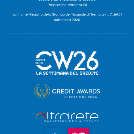
Proprietario: Altrarete Srl
Iscritto nel Registro della Stampa del Tribunale di Trento al nr. 7 del 07
settembre 2020