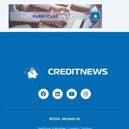
©2026
Altrarete Srl
Direttore Editoriale: Cosimo Cordaro