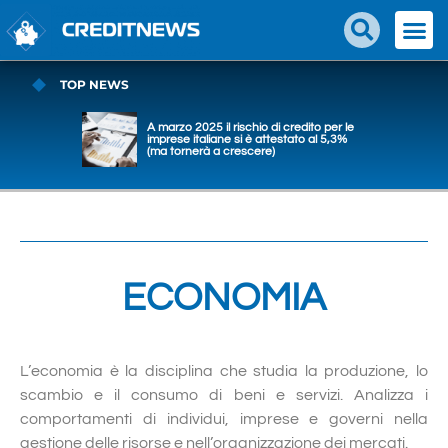
TOP NEWS
A marzo 2025 il rischio di credito per le
imprese italiane si è attestato al 5,3%
(ma tornerà a crescere)
ECONOMIA
L’economia è la disciplina che studia la produzione, lo
scambio e il consumo di beni e servizi. Analizza i
comportamenti di individui, imprese e governi nella
gestione delle risorse e nell’organizzazione dei mercati.