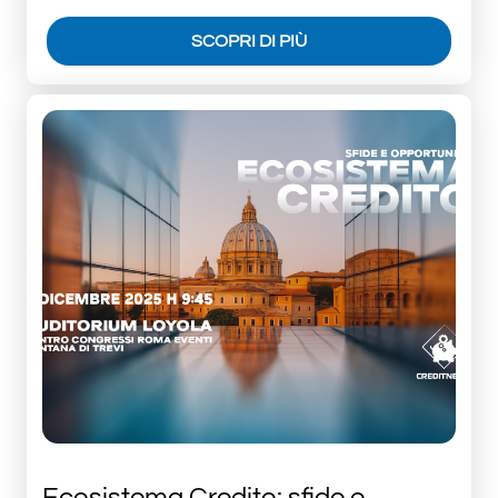
SCOPRI DI PIÙ
Ecosistema Credito: sfide e