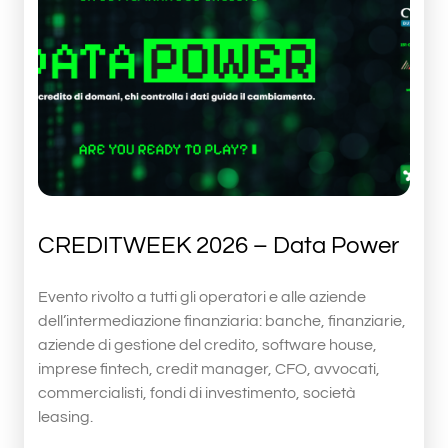
CREDITWEEK 2026 – Data Power
Evento rivolto a tutti gli operatori e alle aziende
dell’intermediazione finanziaria: banche, finanziarie,
aziende di gestione del credito, software house,
imprese fintech, credit manager, CFO, avvocati,
commercialisti, fondi di investimento, società
leasing.