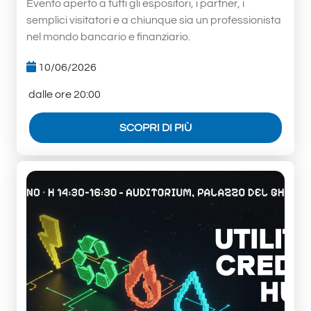
Evento aperto a tutti gli espositori, i partner, i
semplici visitatori e a chiunque sia un professionista
nel mondo bancario e finanziario.
10/06/2026
dalle ore 20:00
SCOPRI DI PIÙ