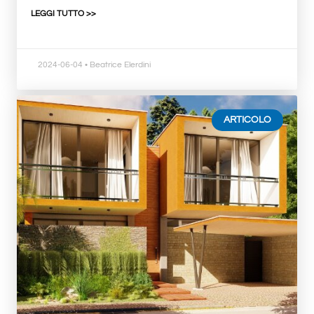
LEGGI TUTTO >>
2024-06-04
• Beatrice Elerdini
ARTICOLO