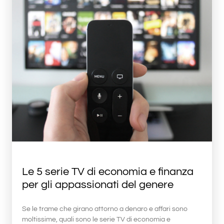
Le 5 serie TV di economia e finanza
per gli appassionati del genere
Se le trame che girano attorno a denaro e affari sono
moltissime, quali sono le serie TV di economia e