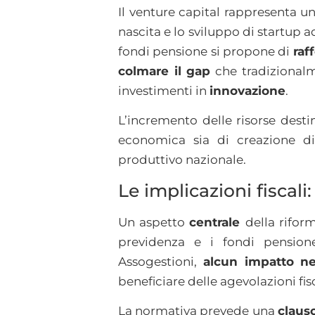
Il venture capital rappresenta 
nascita e lo sviluppo di startup a
fondi pensione si propone di
raf
colmare il gap
che tradizionalm
investimenti in
innovazione
.
L’incremento delle risorse dest
economica sia di creazione di
produttivo nazionale.
Le implicazioni fiscali
Un aspetto
centrale
della rifor
previdenza e i fondi pensione
Assogestioni,
alcun impatto ne
beneficiare delle agevolazioni fis
La normativa prevede una
clauso