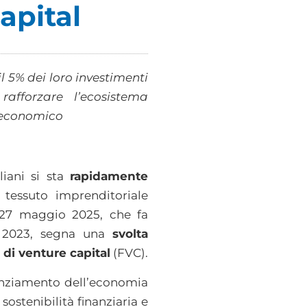
apital
l 5% dei loro investimenti
afforzare l’ecosistema
o economico
liani si sta
rapidamente
 tessuto imprenditoriale
27 maggio 2025, che fa
za 2023, segna una
svolta
 di venture capital
(FVC).
anziamento dell’economia
e
sostenibilità finanziaria e