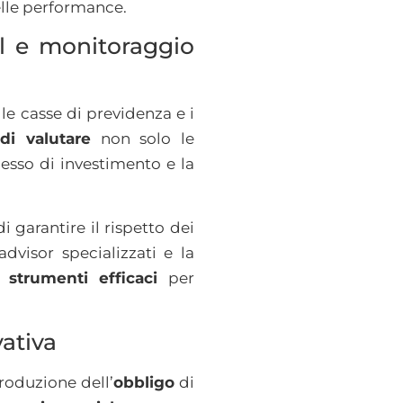
elle performance.
al e monitoraggio
le casse di previdenza e i
di valutare
non solo le
esso di investimento e la
 di garantire il rispetto dei
advisor specializzati e la
e
strumenti efficaci
per
ativa
troduzione dell’
obbligo
di