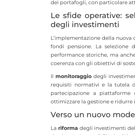
dei portafogli, con particolare a
Le sfide operative: s
degli investimenti
L’implementazione della nuova d
fondi pensione. La selezione d
performance storiche, ma anche l
coerenza con gli obiettivi di sost
Il
monitoraggio
degli investimen
requisiti normativi e la tutela d
partecipazione a piattaforme
ottimizzare la gestione e ridurre i
Verso un nuovo modell
La
riforma
degli investimenti del