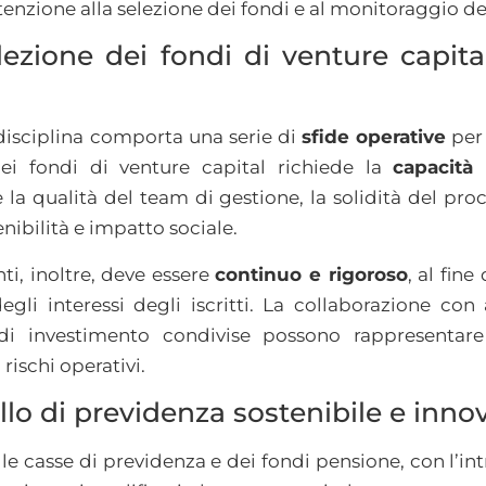
ttenzione alla selezione dei fondi e al monitoraggio d
elezione dei fondi di venture capit
isciplina comporta una serie di
sfide operative
per 
ei fondi di venture capital richiede la
capacità 
a qualità del team di gestione, la solidità del proc
enibilità e impatto sociale.
ti, inoltre, deve essere
continuo e rigoroso
, al fine
egli interessi degli iscritti. La collaborazione con 
 di investimento condivise possono rappresentar
 rischi operativi.
o di previdenza sostenibile e innov
le casse di previdenza e dei fondi pensione, con l’in