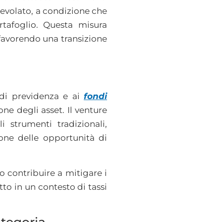
evolato, a condizione che
tafoglio. Questa misura
e favorendo una transizione
 di previdenza e ai
fondi
one degli asset. Il venture
i strumenti tradizionali,
ione delle opportunità di
 contribuire a mitigare i
tto in un contesto di tassi