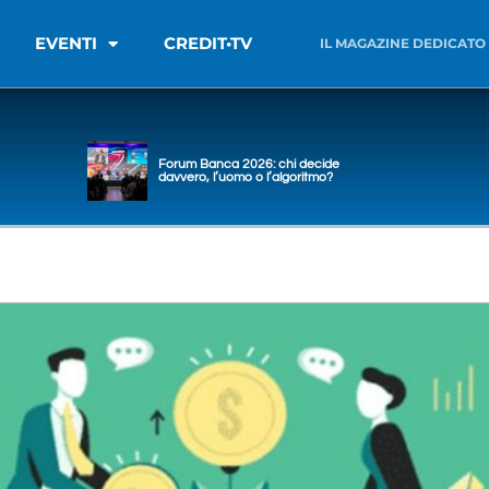
EVENTI
CREDIT•TV
IL MAGAZINE DEDICATO
Forum Banca 2026: chi decide
davvero, l’uomo o l’algoritmo?