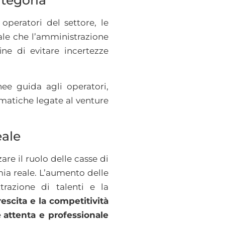
ategoria
 operatori del settore, le
ale che l’amministrazione
fine di evitare incertezze
nee guida agli operatori,
matiche legate al venture
eale
are il ruolo delle casse di
ia reale. L’aumento delle
trazione di talenti e la
escita e la competitività
e
attenta e professionale