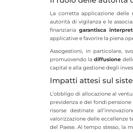
Il ruolo delle autorità
La corretta applicazione delle
autorità di vigilanza e le assoc
finanziaria
garantisca interpr
applicative e favorire la piena ope
Assogestioni, in particolare, s
promuovendo la
diffusione
dell
capital e alla gestione degli inves
Impatti attesi sul sis
L’obbligo di allocazione al vent
previdenza e dei fondi pensione 
risorse destinate all’innovazi
valorizzazione delle eccellenze 
del Paese. Al tempo stesso, la 