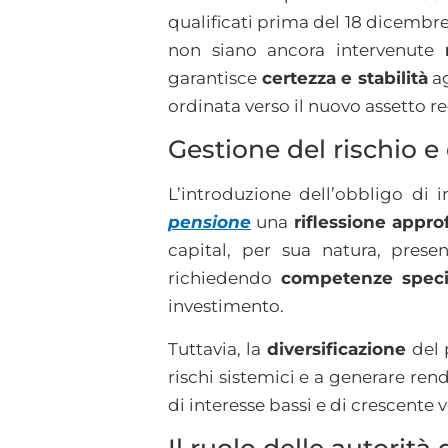
qualificati prima del 18 dicembr
non siano ancora intervenute
garantisce
certezza e stabilità
ag
ordinata verso il nuovo assetto 
Gestione del rischio e 
L’introduzione dell’obbligo di 
pensione
una
riflessione appro
capital, per sua natura, pres
richiedendo
competenze specia
investimento.
Tuttavia, la
diversificazione
del 
rischi sistemici e a generare ren
di interesse bassi e di crescente v