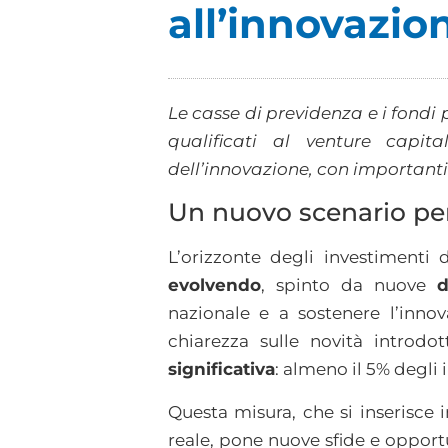
all’innovazio
Le casse di previdenza e i fondi
qualificati al venture capi
dell’innovazione, con importanti 
Un nuovo scenario pe
L’orizzonte degli investimenti 
evolvendo
, spinto da nuove
d
nazionale e a sostenere l’inno
chiarezza sulle novità introdo
significativa
: almeno il 5% degli 
Questa misura, che si inserisce 
reale, pone nuove sfide e opportu