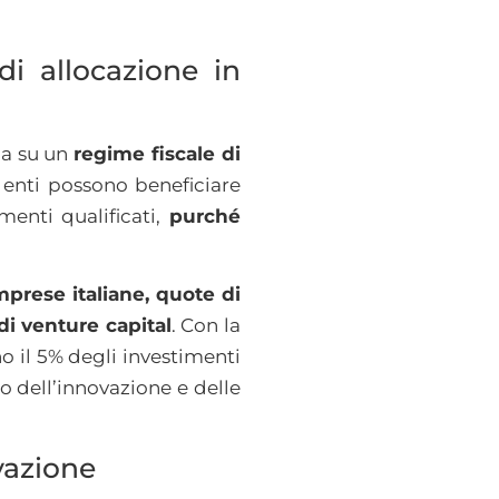
di allocazione in
da su un
regime fiscale di
i enti possono beneficiare
menti qualificati,
purché
imprese italiane, quote di
di venture capital
. Con la
o il 5% degli investimenti
o dell’innovazione e delle
vazione