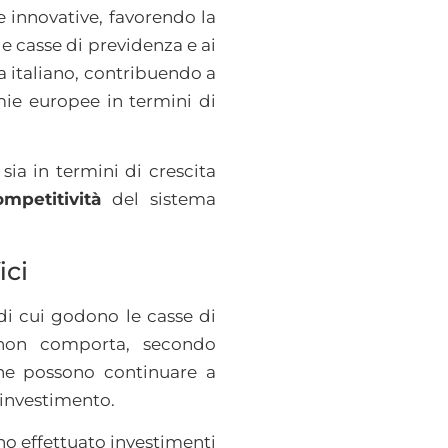
e innovative, favorendo la
le casse di previdenza e ai
ma italiano, contribuendo a
mie europee in termini di
sia in termini di crescita
mpetitività
del sistema
ici
i cui godono le casse di
l non comporta, secondo
he possono continuare a
i investimento.
o effettuato investimenti