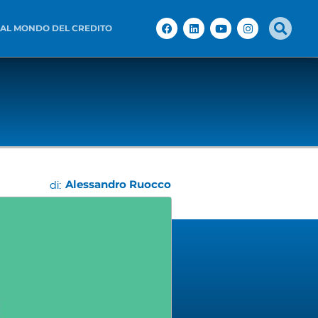
 AL MONDO DEL CREDITO
Alessandro Ruocco
di: