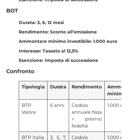
BOT
Durata: 3, 6, 12 mesi
Rendimento: Sconto all’emissione
Ammontare minimo investibile: 1.000 euro
Interesse: Tassato al 12,5%
Esenzione: Imposta di successione
Confronto
Tipologia
Durata
Rendimento
Ammontare
minimo
BTP
6 anni
Cedola
1.000 euro
Valore
annuale fissa
+ premio
fedeltà
BTP Italia
3, 5, 7,
Cedola
1.000 euro