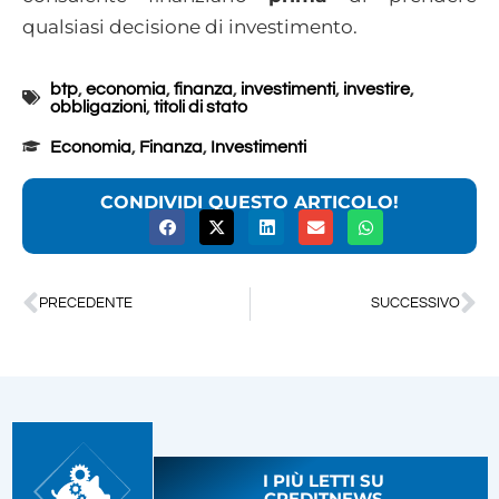
qualsiasi decisione di investimento.
btp
,
economia
,
finanza
,
investimenti
,
investire
,
obbligazioni
,
titoli di stato
Economia
,
Finanza
,
Investimenti
CONDIVIDI QUESTO ARTICOLO!
PRECEDENTE
SUCCESSIVO
I PIÙ LETTI SU
CREDITNEWS