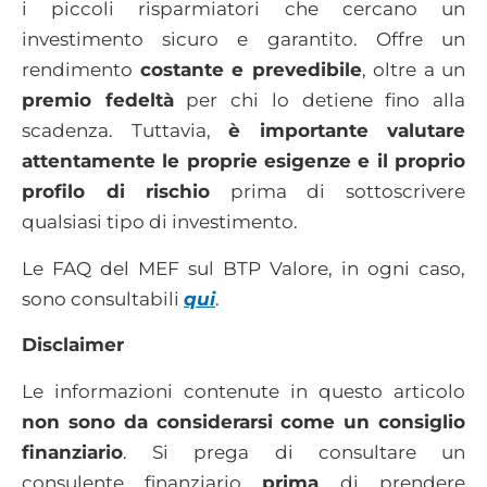
i piccoli risparmiatori che cercano un
investimento sicuro e garantito. Offre un
rendimento
costante e prevedibile
, oltre a un
premio fedeltà
per chi lo detiene fino alla
scadenza. Tuttavia,
è importante valutare
attentamente le proprie esigenze e il proprio
profilo di rischio
prima di sottoscrivere
qualsiasi tipo di investimento.
Le FAQ del MEF sul BTP Valore, in ogni caso,
sono consultabili
qui
.
Disclaimer
Le informazioni contenute in questo articolo
non sono da considerarsi come un consiglio
finanziario
. Si prega di consultare un
consulente finanziario
prima
di prendere