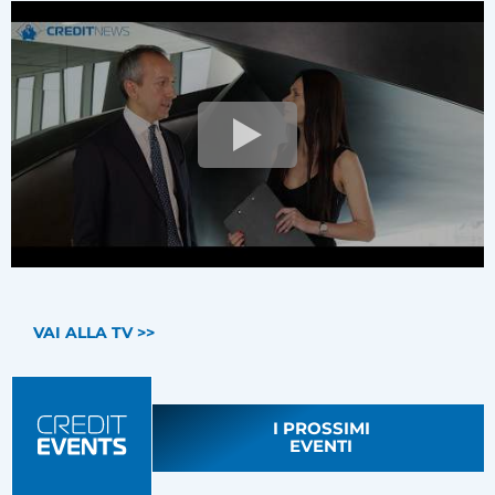
VAI ALLA TV >>
I PROSSIMI
EVENTI