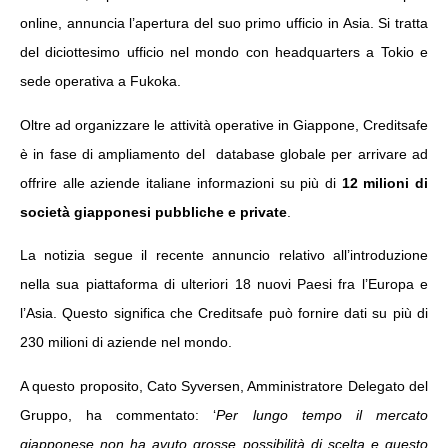
online, annuncia l’apertura del suo primo ufficio in Asia. Si tratta
del diciottesimo ufficio nel mondo con headquarters a Tokio e
sede operativa a Fukoka.
Oltre ad organizzare le attività operative in Giappone, Creditsafe
è in fase di ampliamento del database globale per arrivare ad
offrire alle aziende italiane informazioni su più di
12 milioni di
società giapponesi pubbliche e private
.
La notizia segue il recente annuncio relativo all’introduzione
nella sua piattaforma di ulteriori 18 nuovi Paesi fra l’Europa e
l’Asia. Questo significa che Creditsafe può fornire dati su più di
230 milioni di aziende nel mondo.
A questo proposito, Cato Syversen, Amministratore Delegato del
Gruppo, ha commentato: ‘
Per lungo tempo il mercato
giapponese non ha avuto grosse possibilità di scelta e questo