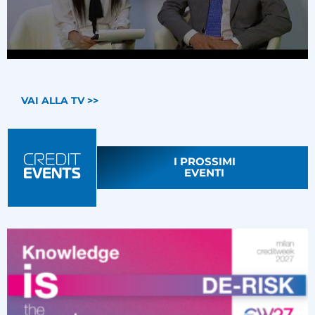
VAI ALLA TV >>
I PROSSIMI
EVENTI