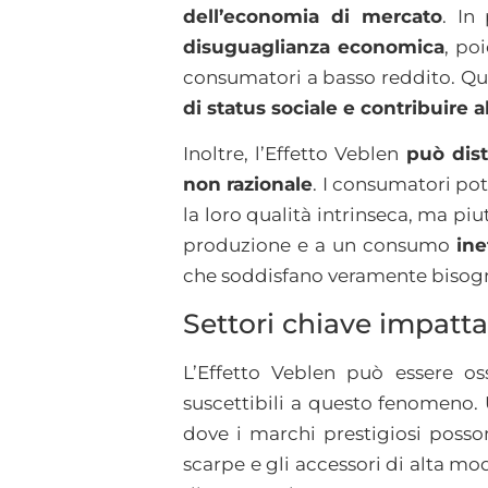
dell’economia di mercato
. In
disuguaglianza economica
, po
consumatori a basso reddito. Que
di status sociale e contribuire al
Inoltre, l’Effetto Veblen
può dist
non razionale
. I consumatori pot
la loro qualità intrinseca, ma pi
produzione e a un consumo
ine
che soddisfano veramente bisog
Settori chiave impatta
L’Effetto Veblen può essere o
suscettibili a questo fenomeno. 
dove i marchi prestigiosi possono
scarpe e gli accessori di alta m