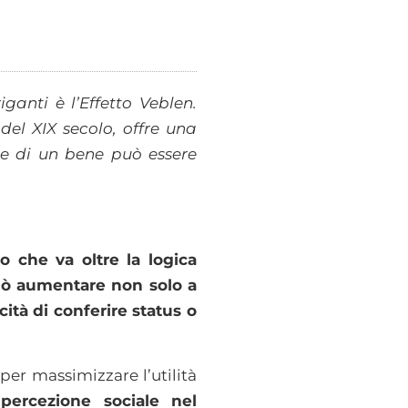
anti è l’Effetto Veblen.
del XIX secolo, offre una
re di un bene può essere
o che va oltre la logica
può aumentare non solo a
cità di conferire status o
e
per massimizzare l’utilità
percezione sociale nel