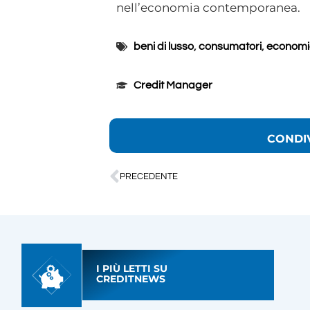
nell’economia contemporanea.
beni di lusso
,
consumatori
,
economi
Credit Manager
CONDI
PRECEDENTE
I PIÙ LETTI SU
CREDITNEWS