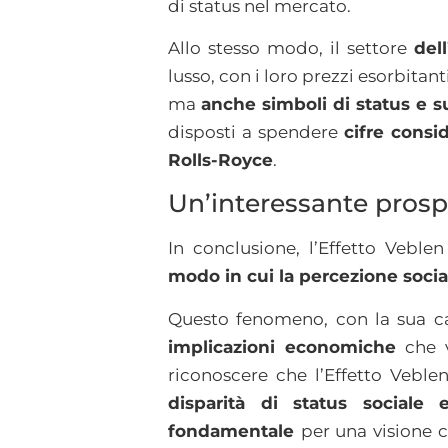
di status nel mercato.
Allo stesso modo, il settore
del
lusso, con i loro prezzi esorbitan
ma
anche simboli di status e 
disposti a spendere
cifre consi
Rolls-Royce
.
Un’interessante pros
In conclusione, l’Effetto Veble
modo in cui la percezione social
Questo fenomeno, con la sua cap
implicazioni economiche
che v
riconoscere che l’Effetto Vebl
disparità di status sociale
fondamentale
per una visione