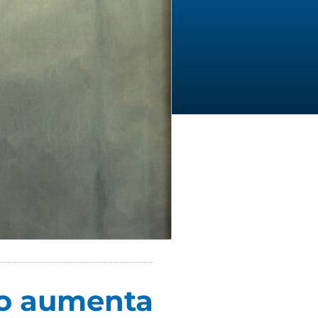
gio aumenta