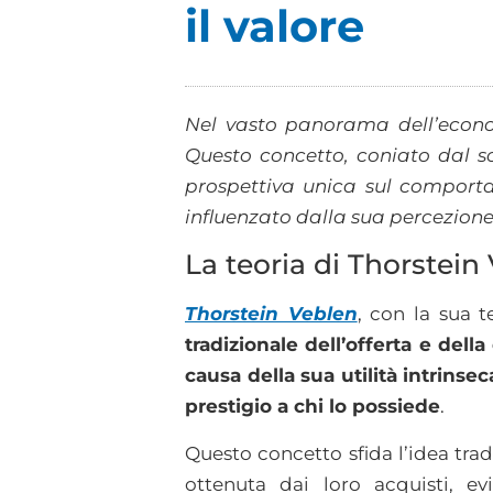
il valore
Nel vasto panorama dell’econo
Questo concetto, coniato dal so
prospettiva unica sul comport
influenzato dalla sua percezione
La teoria di Thorstein
Thorstein Veblen
, con la sua te
tradizionale dell’offerta e del
causa della sua utilità intrinse
prestigio a chi lo possiede
.
Questo concetto sfida l’idea tra
ottenuta dai loro acquisti, e