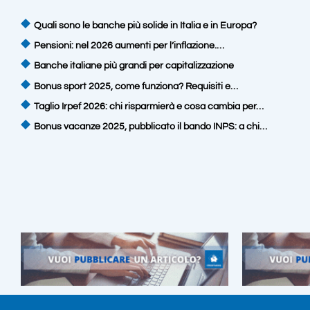
Quali sono le banche più solide in Italia e in Europa?
Pensioni: nel 2026 aumenti per l’inflazione.…
Banche italiane più grandi per capitalizzazione
Bonus sport 2025, come funziona? Requisiti e…
Taglio Irpef 2026: chi risparmierà e cosa cambia per…
Bonus vacanze 2025, pubblicato il bando INPS: a chi…