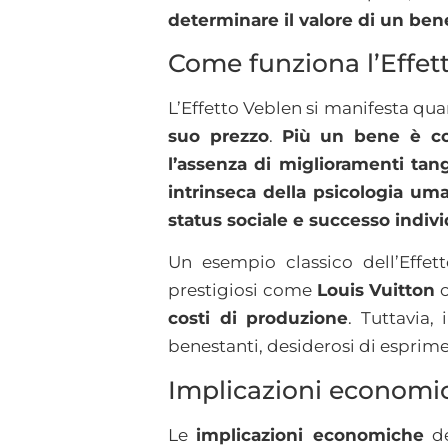
determinare il valore di un ben
Come funziona l’Effet
L’Effetto Veblen si manifesta q
suo prezzo
.
Più un bene è cos
l’assenza di miglioramenti tangi
intrinseca della psicologia um
status sociale e successo indiv
Un esempio classico dell’Effe
prestigiosi come
Louis Vuitton
costi di produzione
. Tuttavia,
benestanti, desiderosi di esprime
Implicazioni economic
Le
implicazioni economiche
de