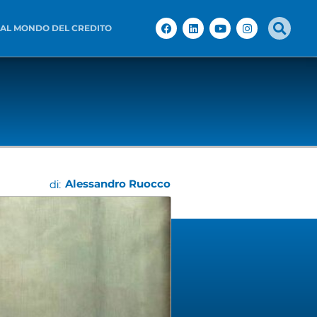
 AL MONDO DEL CREDITO
Alessandro Ruocco
di: