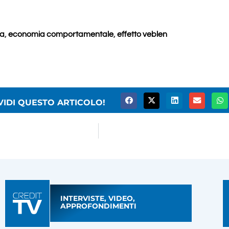
a
,
economia comportamentale
,
effetto veblen
VIDI QUESTO ARTICOLO!
INTERVISTE, VIDEO,
APPROFONDIMENTI