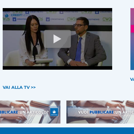
V
VAI ALLA TV >>