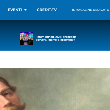
EVENTI
CREDIT•TV
IL MAGAZINE DEDICATO
Forum Banca 2026: chi decide
davvero, l’uomo o l’algoritmo?