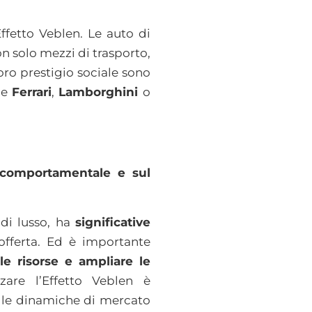
Effetto Veblen. Le auto di
on solo mezzi di trasporto,
oro prestigio sociale sono
me
Ferrari
,
Lamborghini
o
a comportamentale e sul
 di lusso, ha
significative
fferta. Ed è importante
lle risorse e ampliare le
zare l’Effetto Veblen è
lle dinamiche di mercato