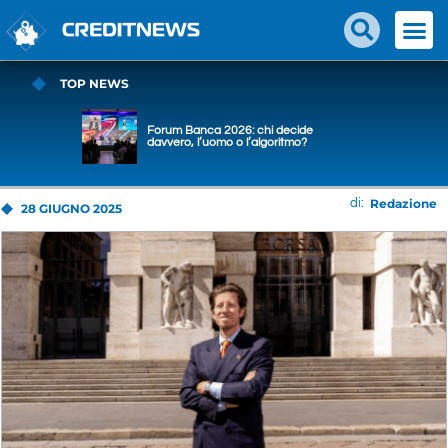
TOP NEWS
Forum Banca 2026: chi decide
davvero, l’uomo o l’algoritmo?
Redazione
di:
28 GIUGNO 2025