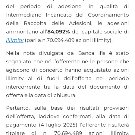
del periodo di adesione, in qualità di
Intermediario Incaricato del Coordinamento
della Raccolta delle Adesioni, le adesioni
ammontano all’
84,092%
del capitale sociale di
illimity
(pari a n.70.694.489 azioni illimity).
Nella nota divulgata da Banca Ifis è stato
segnalato che né l’offerente né le persone che
agiscono di concerto hanno acquistato azioni
illimity al di fuori dell’offerta nel periodo
intercorrente tra la data del documento di
offerta e la data di chiusura.
Pertanto, sulla base dei risultati provvisori
dell’offerta, laddove confermati, alla data di
pagamento (4 luglio 2025) l’offerente risulterà
titolare di n. 70.694.489 azioni illimity,