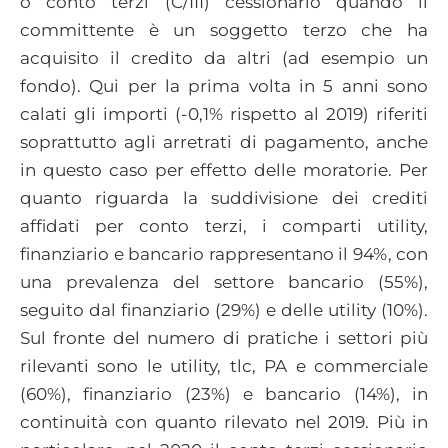
o conto terzi (C/III) cessionario quando il
committente è un soggetto terzo che ha
acquisito il credito da altri (ad esempio un
fondo). Qui per la prima volta in 5 anni sono
calati gli importi (-0,1% rispetto al 2019) riferiti
soprattutto agli arretrati di pagamento, anche
in questo caso per effetto delle moratorie. Per
quanto riguarda la suddivisione dei crediti
affidati per conto terzi, i comparti utility,
finanziario e bancario rappresentano il 94%, con
una prevalenza del settore bancario (55%),
seguito dal finanziario (29%) e delle utility (10%).
Sul fronte del numero di pratiche i settori più
rilevanti sono le utility, tlc, PA e commerciale
(60%), finanziario (23%) e bancario (14%), in
continuità con quanto rilevato nel 2019. Più in