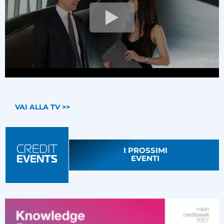
VAI ALLA TV >>
I PROSSIMI
EVENTI