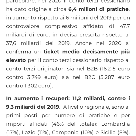
particolare, nel 2020 il conto terzi cessionario
ha dato origine a circa
6,4 milioni di pratiche
,
in aumento rispetto ai 6 milioni del 2019 per un
controvalore complessivo affidato di 47,7
miliardi di euro, in decisa crescita rispetto ai
37,6 miliardi del 2019. Anche nel 2020 si
conferma un
ticket medio decisamente più
elevato
per il conto terzi cessionario rispetto al
conto terzi originator, sia nel B2B (16.215 euro
contro 3.749 euro) sia nel B2C (5.287 euro
contro 1.302 euro).
In aumento
i recuperi: 11,2 miliardi, contro i
9,3
miliardi del 2019
. A livello regionale, sono ai
primi posti per numero di pratiche e per
importi affidati (46% del totale): Lombardia
(17%), Lazio (11%), Campania (10%) e Sicilia (8%).