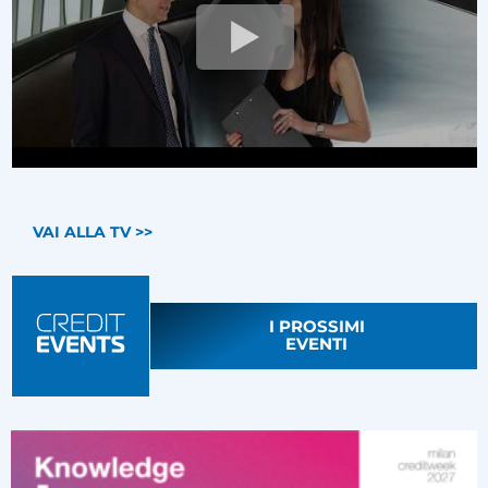
VAI ALLA TV >>
I PROSSIMI
EVENTI