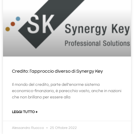
Credito: l’approccio diverso di Synergy Key
Il mondo del credito, parte dell’enorme sistema
economico-finanziario, è parecchio vasto, anche in nazioni
che non brillano per essere alla
LEGGI TUTTO »
Alessandro Ruocco
25 Ottobre 2022