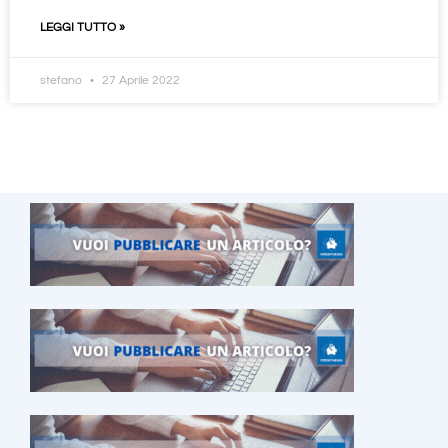
LEGGI TUTTO »
stefano
27 Aprile 2022