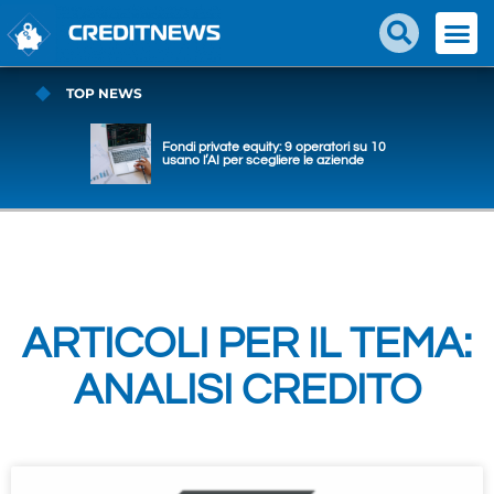
TOP NEWS
Fondi private equity: 9 operatori su 10
usano l’AI per scegliere le aziende
ARTICOLI PER IL TEMA:
ANALISI CREDITO