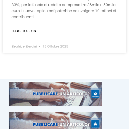
33%, per la fascia di reddito compresa tra 28mila e 50mila
euro Il nuovo taglio Irpef potrebbe coinvolgere 10 milioni di
contribuenti.
LEGGI TUTTO »
Beatrice Elerdini
15 Ottobre 2025