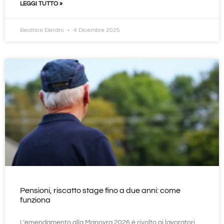
LEGGI TUTTO »
Beatrice Elerdini
4 Dicembre 2025
Pensioni, riscatto stage fino a due anni: come
funziona
L’emendamento alla Manovra 2026 è rivolto ai lavoratori