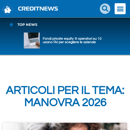
TOP NEWS
Fondi private equity: 9 operatori su 10
usano l’AI per scegliere le aziende
ARTICOLI PER IL TEMA:
MANOVRA 2026