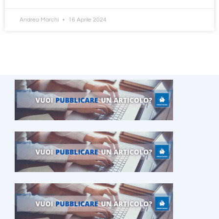
Andrea Marchi
16 Aprile 2024