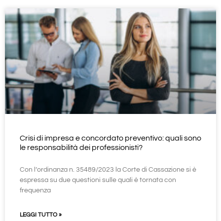
Crisi di impresa e concordato preventivo: quali sono
le responsabilità dei professionisti?
Con l’ordinanza n. 35489/2023 la Corte di Cassazione si è
espressa su due questioni sulle quali è tornata con
frequenza
LEGGI TUTTO »