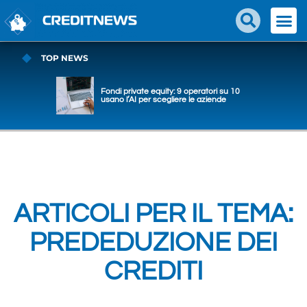
TOP NEWS
Fondi private equity: 9 operatori su 10
usano l’AI per scegliere le aziende
ARTICOLI PER IL TEMA:
PREDEDUZIONE DEI
CREDITI