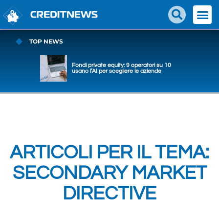
TOP NEWS
Fondi private equity: 9 operatori su 10
usano l’AI per scegliere le aziende
ARTICOLI PER IL TEMA:
SECONDARY MARKET
DIRECTIVE