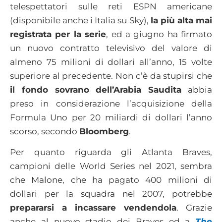
telespettatori sulle reti ESPN americane
(disponibile anche i Italia su Sky),
la più alta mai
registrata per la serie
, ed a giugno ha firmato
un nuovo contratto televisivo del valore di
almeno 75 milioni di dollari all’anno, 15 volte
superiore al precedente. Non c’è da stupirsi che
il fondo sovrano dell’Arabia Saudita
abbia
preso in considerazione l’acquisizione della
Formula Uno per 20 miliardi di dollari l’anno
scorso, secondo
Bloomberg
.
Per quanto riguarda gli Atlanta Braves,
campioni delle World Series nel 2021, sembra
che Malone, che ha pagato 400 milioni di
dollari per la squadra nel 2007, potrebbe
prepararsi a incassare vendendola
. Grazie
anche al nuovo stadio dei Braves ed a
The