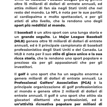
oltre 15 miliardi di dollari di entrate annuali, ed
attira milioni di fan sia negli Stati Uniti che nel
resto del mondo. La NFL è nota per le sue partite
al cardiopalma e molto spettacolari, e per gli
atleti di alto livello, che la rendono uno degli
sport più redditizi al mondo
.
Il
baseball
è un altro sport con una lunga storia e
un
grande seguito
. La
Major League Baseball
(MLB)
genera oltre 10 miliardi di dollari di entrate
annuali, ed è il principale campionato di baseball
professionistico degli Stati Uniti e del Canada. La
MLB è nota per il suo
stile di gioco unico e la sua
ricca storia
, che la rendono uno sport popolare e
prezioso sia per gli appassionati che per gli
investitori.
Il
golf
è uno sport che ha un seguito enorme e
genera miliardi di dollari di entrate annuali. La
Professional Golfers’ Association (PGA)
è la
principale organizzazione di golf professionistico
al mondo e genera oltre 2 miliardi di dollari di
entrate annuali. Il golf è uno sport che attira sia
giocatori dilettanti che professionisti, ed è
un’attività ricreativa popolare per milioni di