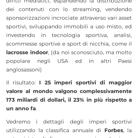
diritti mediatici, espandendo la distribuzione
dei contenuti con lo streaming, vendendo
sponsorizzazioni incrociate attraverso vari asset
sportivi, sviluppando immobili a uso misto, ed
investendo in tecnologia sportiva, analisi,
scommesse sportive e sport di nicchia, come il
lacrosse indoor
, (da noi sconosciuto, ma molto
popolare negli USA ed in altri Paesi
anglosassoni)
Il risultato:
I 25 imperi sportivi di maggior
valore al mondo valgono complessivamente
173 miliardi di dollari, il 23% in più rispetto a
un anno fa
.
Vedremo i dettagli degli imperi sportivi
utilizzando la classifica annuale di
Forbes
, la