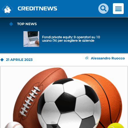
TOP NEWS
Fondi private equity: 9 operatori su 10
usano l’AI per scegliere le aziende
Alessandro Ruocco
di:
21 APRILE 2023