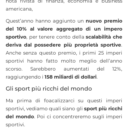
nota rivista di finanza, economia e business
americana,
Quest’anno hanno aggiunto un
nuovo premio
del 10% al valore aggregato di un impero
sportivo
, per tenere conto della
scalabilità che
deriva dal possedere più proprietà sportive
.
Anche senza questo premio, i primi 25 imperi
sportivi hanno fatto molto meglio dell’anno
scorso. Sarebbero aumentati del 12%,
raggiungendo i
158 miliardi di dollari
.
Gli sport più ricchi del mondo
Ma prima di foacalizzarci su questi imperi
sportivi, vediamo quali siano gli
sport più ricchi
del mondo
. Poi ci concentreremo sugli imperi
sportivi.