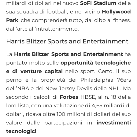
miliardi di dollari nel nuovo
SoFi Stadium
della
sua squadra di football, e nel vicino
Hollywood
Park
, che comprenderà tutto, dal cibo al fitness,
dall’arte all’intrattenimento.
Harris Blitzer Sports and Entertainment
La
Harris Blitzer Sports and Entertainment
ha
puntato molto sulle
opportunità tecnologiche
e di venture capital
nello sport. Certo, il suo
perno è la proprietà dei Philadelphia 76ers
dell’NBA e dei New Jersey Devils della NHL. Ma
secondo i calcoli di
Forbes
HBSE, al n. 18 della
loro lista, con una valutazione di 4,65 miliardi di
dollari, ricava oltre 100 milioni di dollari del suo
valore dalle partecipazioni in
investimenti
tecnologici
,