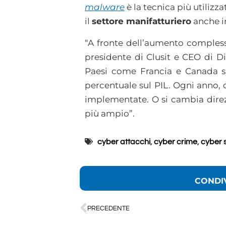
malware
è la tecnica più utilizz
il
settore manifatturiero
anche in
“A fronte dell’aumento comples
presidente di Clusit e CEO di Di
Paesi come Francia e Canada sp
percentuale sul PIL. Ogni anno, 
implementate. O si cambia direzi
più ampio”.
cyber attacchi
,
cyber crime
,
cyber 
CONDI
PRECEDENTE