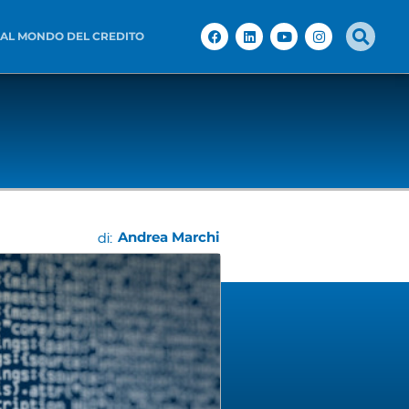
 AL MONDO DEL CREDITO
Andrea Marchi
di: