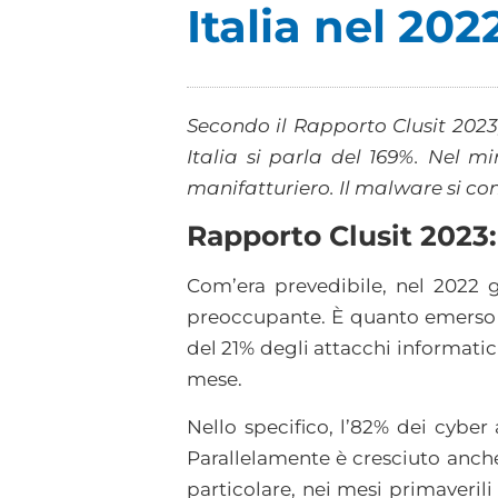
Italia nel 202
Secondo il Rapporto Clusit 2023
Italia si parla del 169%. Nel mi
manifatturiero. Il malware si con
Rapporto Clusit 2023:
Com’era prevedibile, nel 2022 g
preoccupante. È quanto emerso 
del 21% degli attacchi informatici
mese.
Nello specifico, l’82% dei cyber 
Parallelamente è cresciuto anche 
particolare, nei mesi primaverili