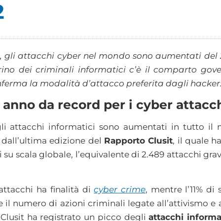
2
, gli attacchi cyber nel mondo sono aumentati del 2
rino dei criminali informatici c’è il comparto gove
ferma la modalità d’attacco preferita dagli hacker: i
 anno da record per i cyber attacc
li attacchi informatici sono aumentati in tutto il
dall’ultima edizione del
Rapporto Clusit
, il quale 
 su scala globale, l’equivalente di 2.489 attacchi gra
attacchi ha finalità di
cyber crime
, mentre l’11% di
il numero di azioni criminali legate all’attivismo e a
 Clusit ha registrato un picco degli
attacchi informa