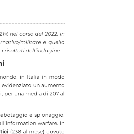
1% nel corso del 2022. In
rnativo/militare e quello
 risultati dell’indagine
hi
 mondo, in Italia in modo
ha evidenziato un aumento
vi, per una media di 207 al
 sabotaggio e spionaggio.
ll’information warfare. In
tici
(238 al mese) dovuto