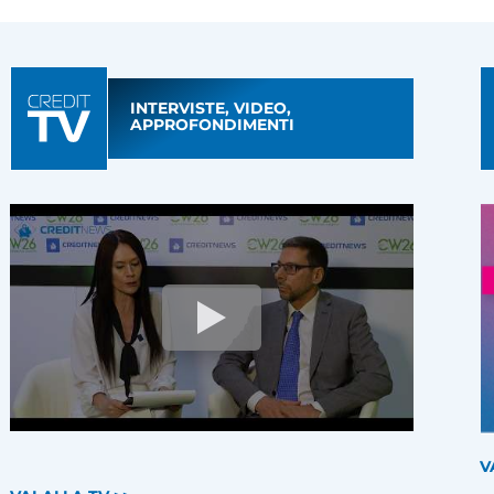
INTERVISTE, VIDEO,
APPROFONDIMENTI
V