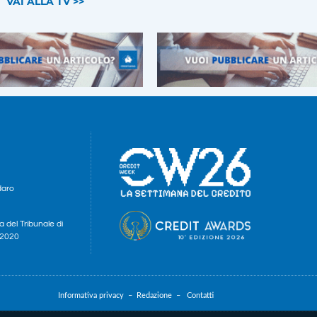
VAI ALLA TV >>
daro
a del Tribunale di
e 2020
Informativa privacy –
Redazione –
Contatti