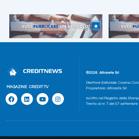
©2026
Altrarete Srl
Direttore Editoriale: Cosimo Cor
MAGAZINE
CREDIT·TV
Proprietario: Altrarete Srl
Iscritto nel Registro della Stamp
Trento al nr. 7 del 07 settembr