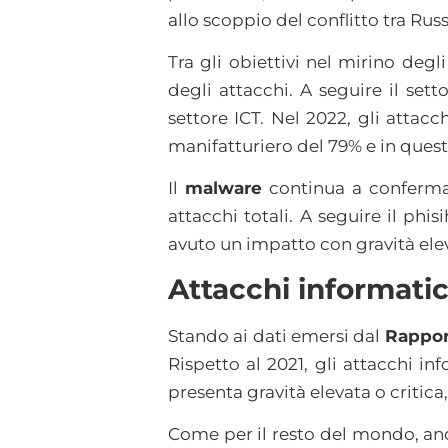
allo scoppio del conflitto tra Russ
Tra gli obiettivi nel mirino deg
degli attacchi. A seguire il sett
settore ICT. Nel 2022, gli attacc
manifatturiero del 79% e in ques
Il
malware
continua a confermar
attacchi totali. A seguire il phis
avuto un impatto con gravità elev
Attacchi informatici:
Stando ai dati emersi dal
Rappor
Rispetto al 2021, gli attacchi i
presenta gravità elevata o critica
Come per il resto del mondo, anch