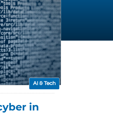
AI & Tech
cyber in