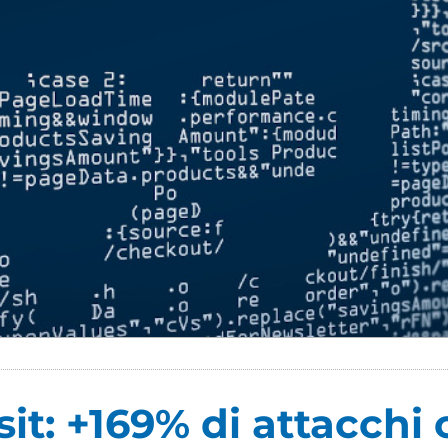
it: +169% di attacchi 