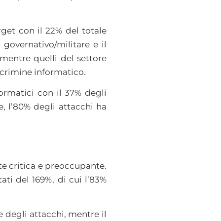
rget con il 22% del totale
 governativo/militare e il
 mentre quelli del settore
 crimine informatico.
ormatici con il 37% degli
ne, l’80% degli attacchi ha
nte critica e preoccupante.
ati del 169%, di cui l’83%
 degli attacchi, mentre il