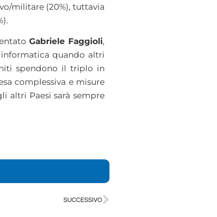
vo/militare (20%), tuttavia
%).
mentato
Gabriele Faggioli
,
a informatica quando altri
ti spendono il triplo in
spesa complessiva e misure
i altri Paesi sarà sempre
SUCCESSIVO