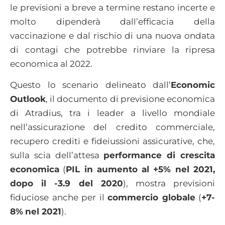
le previsioni a breve a termine restano incerte e
molto dipenderà dall’efficacia della
vaccinazione e dal rischio di una nuova ondata
di contagi che potrebbe rinviare la ripresa
economica al 2022.
Questo lo scenario delineato dall’
Economic
Outlook
, il documento di previsione economica
di Atradius, tra i leader a livello mondiale
nell’assicurazione del credito commerciale,
recupero crediti e fideiussioni assicurative, che,
sulla scia dell’attesa
performance di crescita
economica
(
PIL in aumento al +5% nel 2021,
dopo il -3.9 del 2020
), mostra previsioni
fiduciose anche per il
commercio globale
(
+7-
8%
nel 2021
).