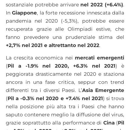
sostanziale potrebbe arrivare
nel 2022 (+6.4%)
.
In
Giappone
, la forte recessione innescata dalla
pandemia nel 2020 (-5,3%), potrebbe essere
recuperata grazie alle Olimpiadi estive, che
fanno prevedere una prudenziale stima del
+2,7% nel 2021 e altrettanto nel 2022
.
La crescita economica nei
mercati emergenti
(
Pil a -1.9% nel 2020, +6.3% nel 2021
) è
peggiorata drasticamente nel 2020 e staziona
ancora in una fase critica, seppur con trend
differenti tra i diversi Paesi. L’
Asia Emergente
(
Pil a -0.3% nel 2020 e +7.4% nel 2021
) si trova
nella posizione più alta tra i Paesi che hanno
saputo contenere meglio la diffusione del virus,
grazie soprattutto alla performance di
Cina
(
Pil