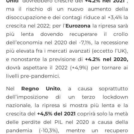
Uniti
dovrebbero crescre del
+4.2% nel 2021
,
ma il rischio di un nuovo aumento della
disoccupazione e dei contagi riduce al +3,4% la
crescita nel 2022; per l’
Eurozona
la ripresa sarà
più lenta dovendo recuperare il crollo
dell’economia nel 2020 del -7,1%, la recessione
più elevata fra i mercati avanzati (eccetto l’UK),
e nonostante la previsione di
+4.2% nel 2020,
dovrà aspettare il 2022 (+4,9%) per tornare ai
livelli pre-pandemici.
Nel
Regno Unito
, a causa soprattutto
dell’imposizione di un terzo lockdown
nazionale, la ripresa si mostra più lenta e la
crescita del
+4,5% del 2021
coprirà solo la metà
delle perdite del PIL nel 2020 a causa della
pandemia (-10,3%), mentre un recupero