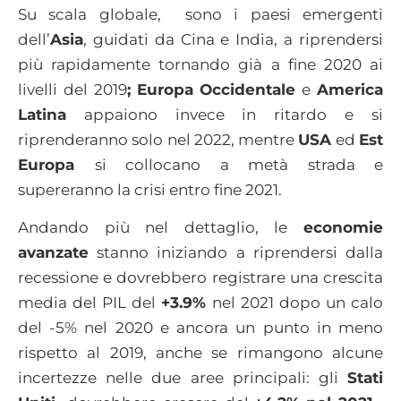
Su scala globale, sono i paesi emergenti
dell’
Asia
, guidati da Cina e India, a riprendersi
più rapidamente tornando già a fine 2020 ai
livelli del 2019
;
Europa Occidentale
e
America
Latina
appaiono invece in ritardo e si
riprenderanno solo nel 2022, mentre
USA
ed
Est
Europa
si collocano a metà strada e
supereranno la crisi entro fine 2021.
Andando più nel dettaglio, le
economie
avanzate
stanno iniziando a riprendersi dalla
recessione e dovrebbero registrare una crescita
media del PIL del
+3.9%
nel 2021 dopo un calo
del -5% nel 2020 e ancora un punto in meno
rispetto al 2019, anche se rimangono alcune
incertezze nelle due aree principali: gli
Stati