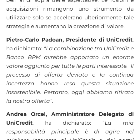
ben al di sopra delle aspettative. Le fusioni e
acquisizioni rimangono uno strumento da
utilizzare solo se accelerano ulteriormente tale
strategia e aumentano la creazione di valore.
Pietro-Carlo Padoan, Presidente di UniCredit
,
ha dichiarato:
“La combinazione tra UniCredit e
Banco BPM avrebbe apportato un enorme
valore aggiunto per tutte le parti interessate. Il
processo di offerta deviato e la continua
incertezza hanno reso questa situazione
insostenibile. Pertanto, oggi abbiamo ritirato
la nostra offerta”.
Andrea Orcel, Amministratore Delegato di
UniCredit
, ha dichiarato: “
La mia
responsabilità principale è di agire nel