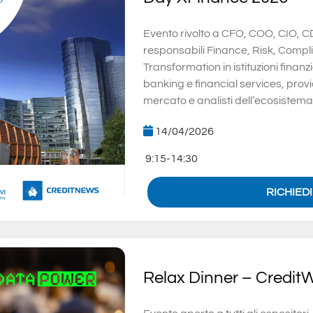
Evento rivolto a CFO, COO, CIO, C
responsabili Finance, Risk, Compli
Transformation in istituzioni finanz
banking e financial services, provid
mercato e analisti dell’ecosistema 
14/04/2026
9:15-14:30
RICHIED
Relax Dinner – Credit