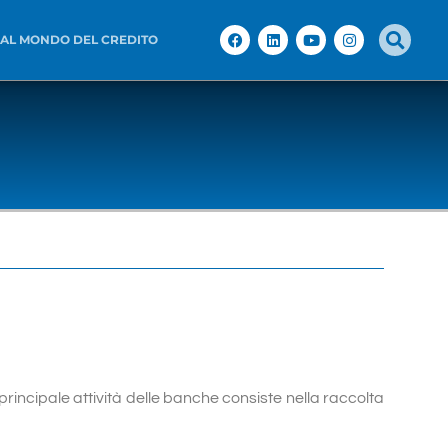
 AL MONDO DEL CREDITO
principale attività delle banche consiste nella raccolta