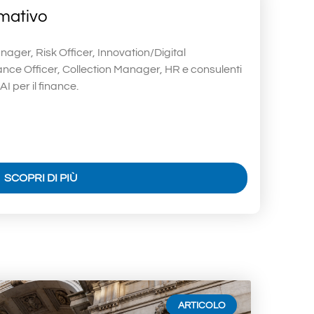
mativo
ager, Risk Officer, Innovation/Digital
ce Officer, Collection Manager, HR e consulenti
 AI per il finance.
SCOPRI DI PIÙ
ARTICOLO