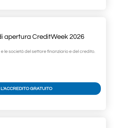
di apertura CreditWeek 2026
i e le società del settore finanziario e del credito.
I L'ACCREDITO GRATUITO