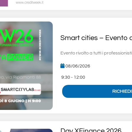
Smart cities – Evento 
Evento rivolto a tutti i professionist
08/06/2026
9:30 - 12:00
RICHIED
Day XFinance 2026