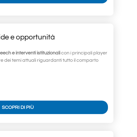
ide e opportunità
ech e interventi istituzionali
con i principali player
e dei temi attuali riguardanti tutto il comparto
SCOPRI DI PIÙ