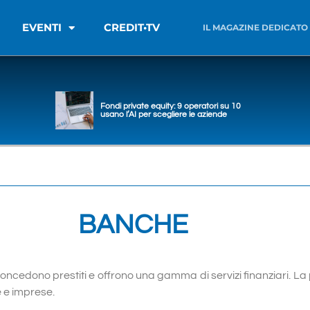
EVENTI
CREDIT•TV
IL MAGAZINE DEDICATO
Fondi private equity: 9 operatori su 10
usano l’AI per scegliere le aziende
BANCHE
oncedono prestiti e offrono una gamma di servizi finanziari. La 
e e imprese.