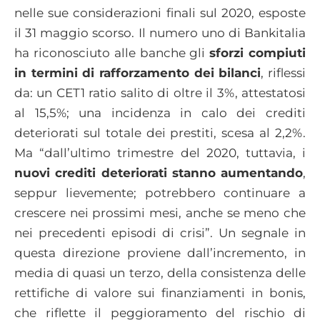
nelle sue considerazioni finali sul 2020, esposte
il 31 maggio scorso. Il numero uno di Bankitalia
ha riconosciuto alle banche gli
sforzi compiuti
in termini di rafforzamento dei bilanci
, riflessi
da: un CET1 ratio salito di oltre il 3%, attestatosi
al 15,5%; una incidenza in calo dei crediti
deteriorati sul totale dei prestiti, scesa al 2,2%.
Ma “dall’ultimo trimestre del 2020, tuttavia, i
nuovi crediti deteriorati stanno aumentando
,
seppur lievemente; potrebbero continuare a
crescere nei prossimi mesi, anche se meno che
nei precedenti episodi di crisi”. Un segnale in
questa direzione proviene dall’incremento, in
media di quasi un terzo, della consistenza delle
rettifiche di valore sui finanziamenti in bonis,
che riflette il peggioramento del rischio di