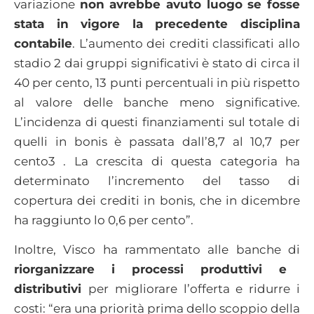
variazione
non avrebbe avuto luogo se fosse
stata in vigore la precedente disciplina
contabile
. L’aumento dei crediti classificati allo
stadio 2 dai gruppi significativi è stato di circa il
40 per cento, 13 punti percentuali in più rispetto
al valore delle banche meno significative.
L’incidenza di questi finanziamenti sul totale di
quelli in bonis è passata dall’8,7 al 10,7 per
cento3 . La crescita di questa categoria ha
determinato l’incremento del tasso di
copertura dei crediti in bonis, che in dicembre
ha raggiunto lo 0,6 per cento”.
Inoltre, Visco ha rammentato alle banche di
riorganizzare i processi produttivi e
distributivi
per migliorare l’offerta e ridurre i
costi: “era una priorità prima dello scoppio della