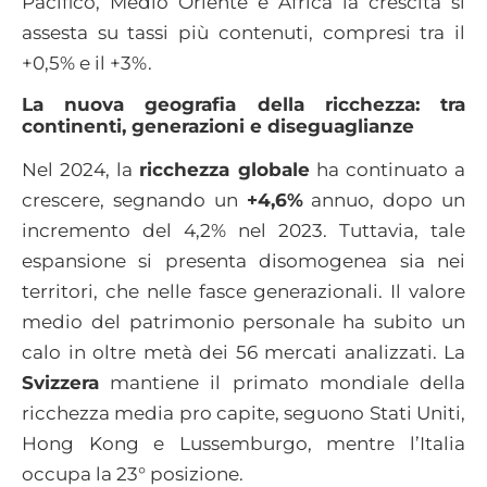
Pacifico, Medio Oriente e Africa la crescita si
assesta su tassi più contenuti, compresi tra il
+0,5% e il +3%.
La nuova geografia della ricchezza: tra
continenti, generazioni e diseguaglianze
Nel 2024, la
ricchezza globale
ha continuato a
crescere, segnando un
+4,6%
annuo, dopo un
incremento del 4,2% nel 2023. Tuttavia, tale
espansione si presenta disomogenea sia nei
territori, che nelle fasce generazionali. Il valore
medio del patrimonio personale ha subito un
calo in oltre metà dei 56 mercati analizzati. La
Svizzera
mantiene il primato mondiale della
ricchezza media pro capite, seguono Stati Uniti,
Hong Kong e Lussemburgo, mentre l’Italia
occupa la 23° posizione.