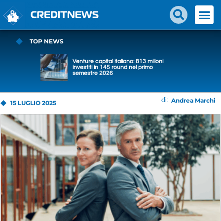
TOP NEWS
Venture capital italiano: 813 milioni
investiti in 145 round nel primo
semestre 2026
Andrea Marchi
di:
15 LUGLIO 2025