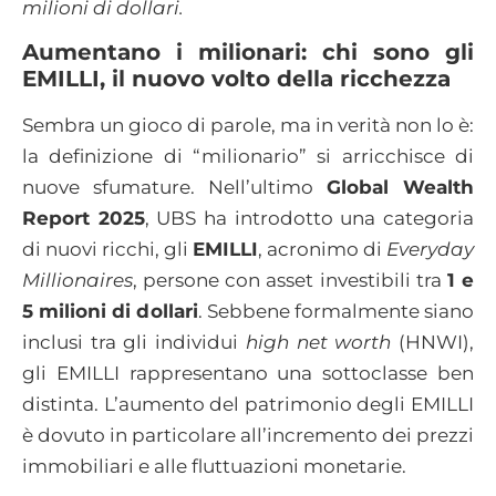
milioni di dollari.
Aumentano i milionari: chi sono gli
EMILLI, il nuovo volto della ricchezza
Sembra un gioco di parole, ma in verità non lo è:
la definizione di “milionario” si arricchisce di
nuove sfumature. Nell’ultimo
Global Wealth
Report 2025
, UBS ha introdotto una categoria
di nuovi ricchi, gli
EMILLI
, acronimo di
Everyday
Millionaires
, persone con asset investibili tra
1 e
5 milioni di dollari
. Sebbene formalmente siano
inclusi tra gli individui
high net worth
(HNWI),
gli EMILLI rappresentano una sottoclasse ben
distinta. L’aumento del patrimonio degli EMILLI
è dovuto in particolare all’incremento dei prezzi
immobiliari e alle fluttuazioni monetarie.