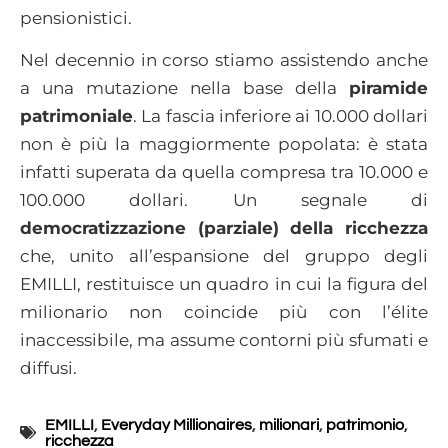
pensionistici.
Nel decennio in corso stiamo assistendo anche
a una mutazione nella base della
piramide
patrimoniale
. La fascia inferiore ai 10.000 dollari
non è più la maggiormente popolata: è stata
infatti superata da quella compresa tra 10.000 e
100.000 dollari. Un segnale di
democratizzazione (parziale) della ricchezza
che, unito all’espansione del gruppo degli
EMILLI, restituisce un quadro in cui la figura del
milionario non coincide più con l’élite
inaccessibile, ma assume contorni più sfumati e
diffusi.
EMILLI
,
Everyday Millionaires
,
milionari
,
patrimonio
,
ricchezza