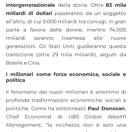
intergenerazionale
della storia. Oltre
83 mila
miliardi di dollari
passeranno da un soggetto
all’altro, di cui 9.000 miliardi tra coniugi, in gran
parte a favore delle donne, mentre 74.000
miliardi saranno trasmessi alle nuove
generazioni. Gli Stati Uniti guideranno questa
transizione (oltre 29 mila miliardi), seguiti da
Brasile e Cina.
I milionari come forza economica, sociale e
politica
Il fenomeno dei nuovi milionari è sinonimo di
profonde trasformazioni economiche, sociali e
politiche. Come ha sottolineato
Paul Donovan
,
Chief Economist di
UBS Global Wealth
Management
, “la ricchezza non è solo una