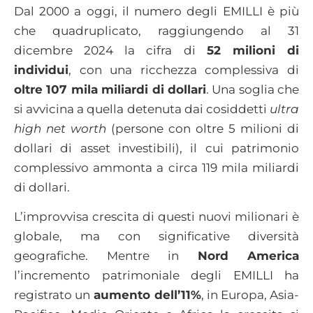
Dal 2000 a oggi, il numero degli EMILLI è più
che quadruplicato, raggiungendo al 31
dicembre 2024 la cifra di
52 milioni di
individui
, con una ricchezza complessiva di
oltre 107 mila miliardi di dollari
. Una soglia che
si avvicina a quella detenuta dai cosiddetti
ultra
high net worth
(persone con oltre 5 milioni di
dollari di asset investibili), il cui patrimonio
complessivo ammonta a circa 119 mila miliardi
di dollari.
L’improvvisa crescita di questi nuovi milionari è
globale, ma con significative diversità
geografiche. Mentre in
Nord America
l’incremento patrimoniale degli EMILLI ha
registrato un
aumento dell’11%
, in Europa, Asia-