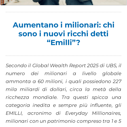
Aumentano i milionari: chi
sono i nuovi ricchi detti
“Emilli”?
Secondo il Global Wealth Report 2025 di UBS, il
numero dei milionari a livello globale
ammonta a 60 milioni, i quali possiedono 227
mila miliardi di dollari, circa la metà della
ricchezza mondiale. Tra questi spicca una
categoria inedita e sempre più influente
,
gli
EMILLI, acronimo di Everyday Millionaires,
milionari
con un patrimonio compreso tra 1 e 5