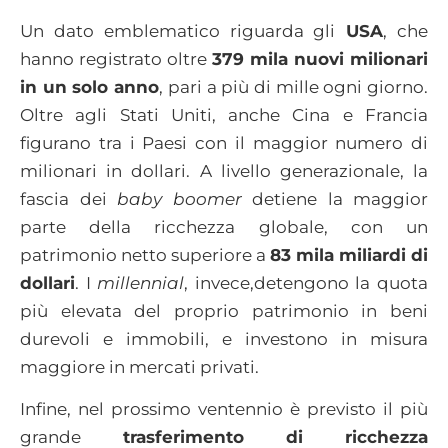
Un dato emblematico riguarda gli
USA
, che
hanno registrato oltre
379 mila nuovi milionari
in un solo anno
, pari a più di mille ogni giorno.
Oltre agli Stati Uniti, anche Cina e Francia
figurano tra i Paesi con il maggior numero di
milionari in dollari. A livello generazionale, la
fascia dei
baby boomer
detiene la maggior
parte della ricchezza globale, con un
patrimonio netto superiore a
83 mila miliardi di
dollari
. I
millennial
, invece,detengono la quota
più elevata del proprio patrimonio in beni
durevoli e immobili, e investono in misura
maggiore in mercati privati.
Infine, nel prossimo ventennio è previsto il più
grande
trasferimento di ricchezza