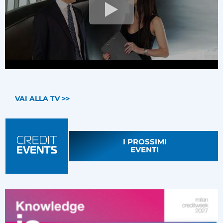
VAI ALLA TV >>
I PROSSIMI
EVENTI