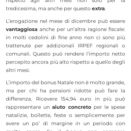
rispetto agli altri mesi non solo per la
tredicesima, ma anche per questo
extra
.
L’erogazione nel mese di dicembre può essere
vantaggiosa
anche per un’altra ragione fiscale:
in molti cedolini di fine anno non ci sono più
trattenute per addizionali IRPEF regionali o
comunali. Questo può rendere l’importo netto
percepito ancora più alto rispetto a quello degli
altri mesi.
L’importo del bonus Natale non è molto grande,
ma per chi ha pensioni ridotte può fare la
differenza. Ricevere 154,94 euro in più può
rappresentare un
aiuto concreto
per le spese
natalizie, bollette, feste o semplicemente per
avere un po’ di margine in un periodo con