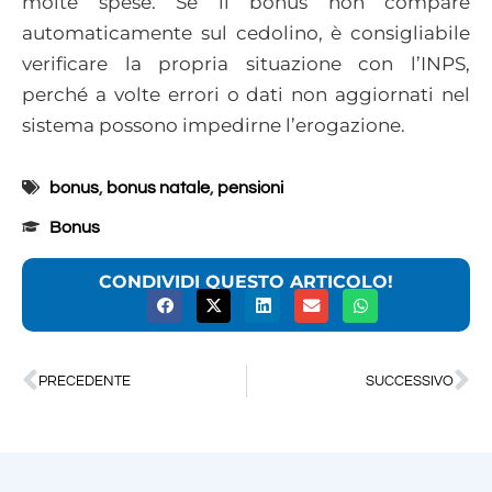
molte spese. Se il bonus non compare
automaticamente sul cedolino, è consigliabile
verificare la propria situazione con l’INPS,
perché a volte errori o dati non aggiornati nel
sistema possono impedirne l’erogazione.
bonus
,
bonus natale
,
pensioni
Bonus
CONDIVIDI QUESTO ARTICOLO!
PRECEDENTE
SUCCESSIVO