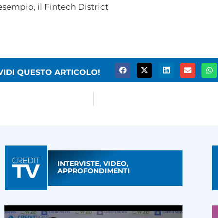
esempio, il Fintech District
VIDI QUESTO ARTICOLO!
INTERVISTE, VIDEO,
APPROFONDIMENTI