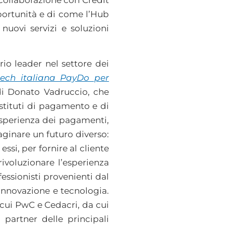
collaborazione con Crédit
portunità e di come l’Hub
nuovi servizi e soluzioni
o leader nel settore dei
tech italiana PayDo per
 di Donato Vadruccio, che
istituti di pagamento e di
’esperienza dei pagamenti,
ginare un futuro diverso:
ssi, per fornire al cliente
rivoluzionare l’esperienza
ssionisti provenienti dal
innovazione e tecnologia.
 cui PwC e Cedacri, da cui
 partner delle principali