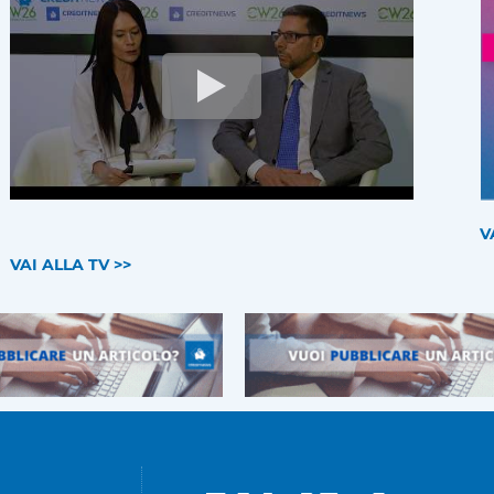
V
VAI ALLA TV >>