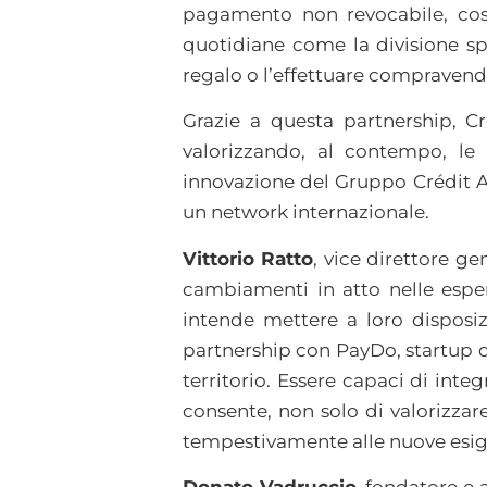
pagamento non revocabile, così
quotidiane come la divisione sp
regalo o l’effettuare compravendit
Grazie a questa partnership, Cré
valorizzando, al contempo, le
innovazione del Gruppo Crédit Agr
un network internazionale.
Vittorio Ratto
, vice direttore gen
cambiamenti in atto nelle esper
intende mettere a loro disposizi
partnership con PayDo, startup d
territorio. Essere capaci di inte
consente, non solo di valorizzar
tempestivamente alle nuove esigen