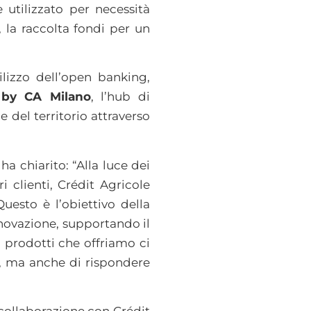
utilizzato per necessità
 la raccolta fondi per un
tilizzo dell’open banking,
 by CA Milano
, l’hub di
e del territorio attraverso
 ha chiarito: “Alla luce dei
 clienti, Crédit Agricole
Questo è l’obiettivo della
nnovazione, supportando il
i prodotti che offriamo ci
le, ma anche di rispondere