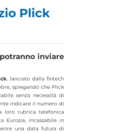
zio Plick
o potranno inviare
ick
, lanciato dalla fintech
tobre, spiegando che Plick
iabile senza necessità di
ente indicare il numero di
a loro rubrica telefonica
ta Europa, incassabile in
erire una data futura di