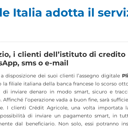
e Italia adotta il servi
io, i clienti dell’istituto di credit
sApp, sms o e-mail
 disposizione dei suoi clienti l’assegno digitale
Pl
 la filiale italiana della banca francese lo scorso ot
ti di inviare denaro in modo smart, sicuro e tracc
. Affinché l’operazione vada a buon fine, sarà suffici
e. I clienti Crédit Agricole, una volta importata l
a possibilità di inviare un pagamento smart, in tut
nte dal beneficiario. Non solo, essi potranno ins