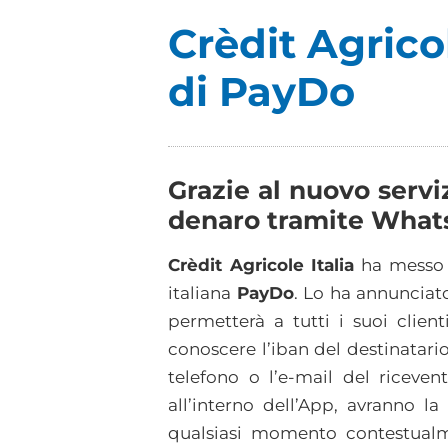
Crèdit Agricol
di PayDo
Grazie al nuovo serviz
denaro tramite What
Crèdit Agricole Italia
ha messo a
italiana
PayDo
. Lo ha annunciato
permetterà a tutti i suoi clien
conoscere l’iban del destinatario
telefono o l’e-mail del ricevent
all’interno dell’App, avranno l
qualsiasi momento contestualme