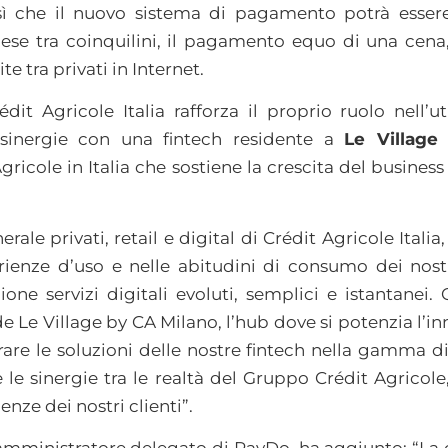
 che il nuovo sistema di pagamento potrà essere 
ese tra coinquilini, il pagamento equo di una cena,
e tra privati in Internet.
dit Agricole Italia rafforza il proprio ruolo nell’u
 sinergie con una fintech residente a
Le Village
icole in Italia che sostiene la crescita del business 
erale privati, retail e digital di Crédit Agricole Italia,
ienze d’uso e nelle abitudini di consumo dei nostri
one servizi digitali evoluti, semplici e istantanei. 
e Le Village by CA Milano, l’hub dove si potenzia l’i
grare le soluzioni delle nostre fintech nella gamma d
e le sinergie tra le realtà del Gruppo Crédit Agrico
ze dei nostri clienti”.