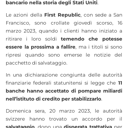
bancario nella storia degli Stati Uniti
.
Le azioni della
First Republic
, con sede a San
Francisco, sono crollate giovedì scorso, 16
marzo 2023, quando i clienti hanno iniziato a
ritirare i loro soldi
temendo che potesse
essere la prossima a fallire
, ma i titoli si sono
ripresi quando sono emerse le notizie del
pacchetto di salvataggio.
In una dichiarazione congiunta delle autorità
finanziarie federali statunitensi si legge che
11
banche hanno accettato di pompare miliardi
nell’istituto di credito per stabilizzarlo
.
Domenica sera, 20 marzo 2023, le autorità
svizzere hanno trovato un accordo per il
salvataggio
, dopo una
disperata trattativa
per