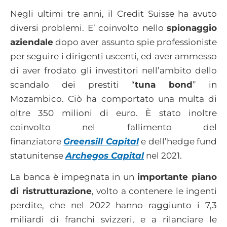
Negli ultimi tre anni, il Credit Suisse ha avuto
diversi problemi. E’ coinvolto nello
spionaggio
aziendale
dopo aver assunto spie professioniste
per seguire i dirigenti uscenti, ed aver ammesso
di aver frodato gli investitori nell’ambito dello
scandalo dei prestiti “
tuna bond
” in
Mozambico. Ciò ha comportato una multa di
oltre 350 milioni di euro. È stato inoltre
coinvolto nel fallimento del
finanziatore
Greensill Capital
e dell’hedge fund
statunitense
Archegos Capital
nel 2021.
La banca è impegnata in un
importante piano
di ristrutturazione
, volto a contenere le ingenti
perdite, che nel 2022 hanno raggiunto i 7,3
miliardi di franchi svizzeri, e a rilanciare le