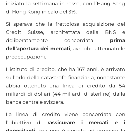
iniziato la settimana in rosso, con l’Hang Seng
di Hong Kong in calo del 3%.
Si sperava che la frettolosa acquisizione del
Credit Suisse, architettata dalla BNS e
deliberatamente concordata
prima
dell’apertura dei mercati
, avrebbe attenuato le
preoccupazioni.
L’istituto di credito, che ha 167 anni, è arrivato
sull’orlo della catastrofe finanziaria, nonostante
abbia ottenuto una linea di credito da 54
miliardi di dollari (44 miliardi di sterline) dalla
banca centrale svizzera.
La linea di credito viene concordata con
l’obiettivo di
rassicurare i mercati e i
depositanti
, ma non è riuscita ad arginare la