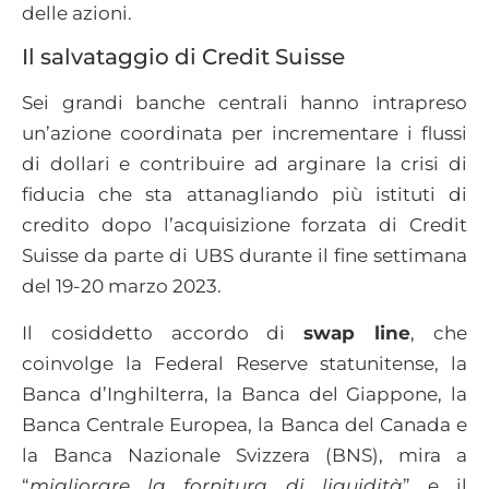
delle azioni.
Il salvataggio di Credit Suisse
Sei grandi banche centrali hanno intrapreso
un’azione coordinata per incrementare i flussi
di dollari e contribuire ad arginare la crisi di
fiducia che sta attanagliando più istituti di
credito dopo l’acquisizione forzata di Credit
Suisse da parte di UBS durante il fine settimana
del 19-20 marzo 2023.
Il cosiddetto accordo di
swap line
, che
coinvolge la Federal Reserve statunitense, la
Banca d’Inghilterra, la Banca del Giappone, la
Banca Centrale Europea, la Banca del Canada e
la Banca Nazionale Svizzera (BNS), mira a
“
migliorare la fornitura di liquidità
” e il