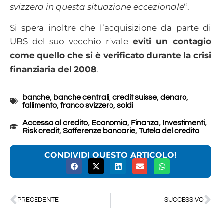
svizzera in questa situazione eccezionale
“.
Si spera inoltre che l’acquisizione da parte di
UBS del suo vecchio rivale
eviti un contagio
come quello che si è verificato durante la crisi
finanziaria del 2008
.
banche
,
banche centrali
,
credit suisse
,
denaro
,
fallimento
,
franco svizzero
,
soldi
Accesso al credito
,
Economia
,
Finanza
,
Investimenti
,
Risk credit
,
Sofferenze bancarie
,
Tutela del credito
CONDIVIDI QUESTO ARTICOLO!
PRECEDENTE
SUCCESSIVO