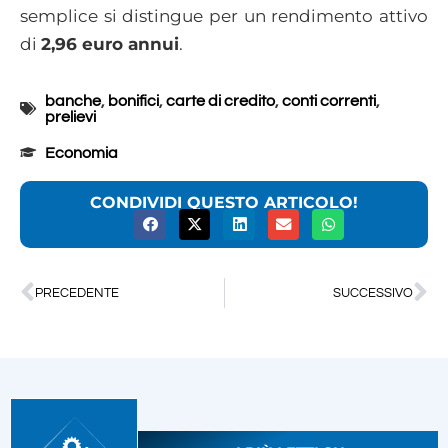
semplice si distingue per un rendimento attivo
di
2,96 euro annui
.
banche
,
bonifici
,
carte di credito
,
conti correnti
,
prelievi
Economia
CONDIVIDI QUESTO ARTICOLO!
PRECEDENTE
SUCCESSIVO