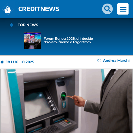
TOP NEWS
Forum Banca 2026: chi decide
davvero, l’uomo o l’algoritmo?
Andrea Marchi
di:
18 LUGLIO 2025