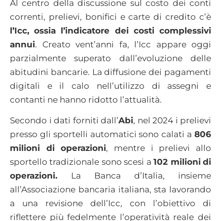
Al centro della discussione sul costo dei conti
correnti, prelievi, bonifici e carte di credito c’è
l’Icc, ossia l’indicatore dei costi complessivi
annui
. Creato vent’anni fa, l’Icc appare oggi
parzialmente superato dall’evoluzione delle
abitudini bancarie. La diffusione dei pagamenti
digitali e il calo nell’utilizzo di assegni e
contanti ne hanno ridotto l’attualità.
Secondo i dati forniti dall’
Abi
, nel 2024 i prelievi
presso gli sportelli automatici sono calati a
806
milioni di operazioni
, mentre i prelievi allo
sportello tradizionale sono scesi a
102 milioni
di
operazioni.
La Banca d’Italia, insieme
all’Associazione bancaria italiana, sta lavorando
a una revisione dell’Icc, con l’obiettivo di
riflettere più fedelmente l’operatività reale dei