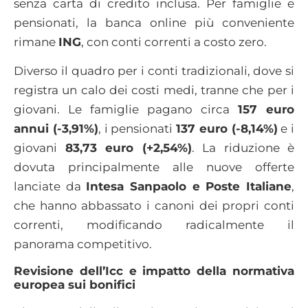
senza carta di credito inclusa. Per famiglie e
pensionati, la banca online più conveniente
rimane
ING
, con conti correnti a costo zero.
Diverso il quadro per i conti tradizionali, dove si
registra un calo dei costi medi, tranne che per i
giovani. Le famiglie pagano circa
157 euro
annui (-3,91%)
, i pensionati
137 euro (-8,14%)
e i
giovani
83,73 euro (+2,54%)
. La riduzione è
dovuta principalmente alle nuove offerte
lanciate da
Intesa Sanpaolo e Poste Italiane
,
che hanno abbassato i canoni dei propri conti
correnti, modificando radicalmente il
panorama competitivo.
Revisione dell’Icc e impatto della normativa
europea sui bonifici