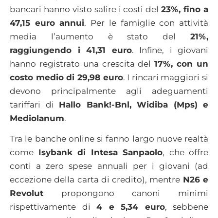
bancari hanno visto salire i costi del
23%, fino a
47,15 euro annui
. Per le famiglie con attività
media l’aumento è stato del
21%,
raggiungendo i 41,31 euro
. Infine, i giovani
hanno registrato una crescita del
17%, con un
costo medio di 29,98 euro
. I rincari maggiori si
devono principalmente agli adeguamenti
tariffari di
Hallo Bank!-Bnl, Widiba (Mps) e
Mediolanum
.
Tra le banche online si fanno largo nuove realtà
come
Isybank di Intesa Sanpaolo
, che offre
conti a zero spese annuali per i giovani (ad
eccezione della carta di credito), mentre
N26 e
Revolut
propongono canoni minimi
rispettivamente di
4 e 5,34 euro
, sebbene