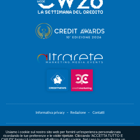
Informativa privacy –
Redazione –
Contatti
Usiamo i cookie sul nostro sito web per fornirti un'esperienza personalizzata
Informativa cookie
ricordando le tue preferenze e le visite ripetute. Cliccando 'ACCETTA TUTTO E
CHIUDI' fornisci il consenso all'utilizzo di tutti i cookie. Nel caso tu voglia fornire un