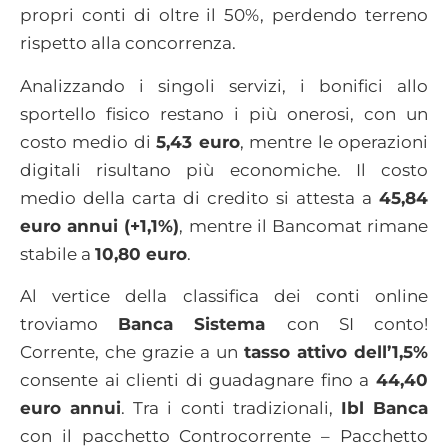
propri conti di oltre il 50%, perdendo terreno
rispetto alla concorrenza.
Analizzando i singoli servizi, i bonifici allo
sportello fisico restano i più onerosi, con un
costo medio di
5,43 euro
, mentre le operazioni
digitali risultano più economiche. Il costo
medio della carta di credito si attesta a
45,84
euro annui (+1,1%)
, mentre il Bancomat rimane
stabile a
10,80 euro
.
Al vertice della classifica dei conti online
troviamo
Banca Sistema
con SI conto!
Corrente, che grazie a un
tasso attivo dell’1,5%
consente ai clienti di guadagnare fino a
44,40
euro annui
. Tra i conti tradizionali,
Ibl Banca
con il pacchetto Controcorrente – Pacchetto