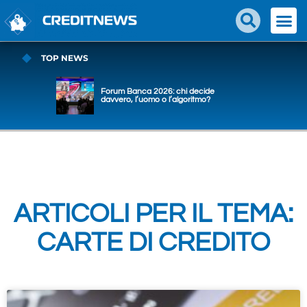
TOP NEWS
Forum Banca 2026: chi decide
davvero, l’uomo o l’algoritmo?
ARTICOLI PER IL TEMA:
CARTE DI CREDITO