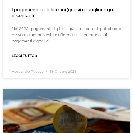
I pagamenti digitali ormai (quasi) eguagliano quelli
in contanti
Nel 2023 i pagamenti digitali e quelli in contanti potrebbero
arrivare a uguagliarsi. Lo afferma L’Osservatorio sui
pagamenti digitali di
LEGGI TUTTO »
Alessandro Ruocco
18 Ottobre 2023