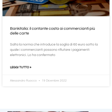
Bankitalia: il contante costa ai commercianti più
delle carte
Salta la norma che introduce la soglia di 60 euro sotto la
quale i commercianti possono rifiutare i pagamenti
elettronici. Lo ha confermato
LEGGI TUTTO »
Alessandro Ruocco
19 Dicembre 2022