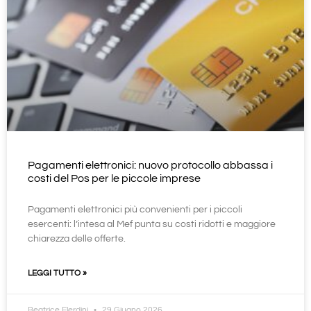
Pagamenti elettronici: nuovo protocollo abbassa i
costi del Pos per le piccole imprese
Pagamenti elettronici più convenienti per i piccoli
esercenti: l’intesa al Mef punta su costi ridotti e maggiore
chiarezza delle offerte.
LEGGI TUTTO »
Beatrice Elerdini
29 Giugno 2026