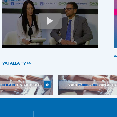
V
VAI ALLA TV >>