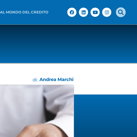
 AL MONDO DEL CREDITO
Andrea Marchi
di: