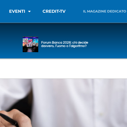
EVENTI
CREDIT•TV
IL MAGAZINE DEDICATO
Forum Banca 2026: chi decide
davvero, l’uomo o l’algoritmo?