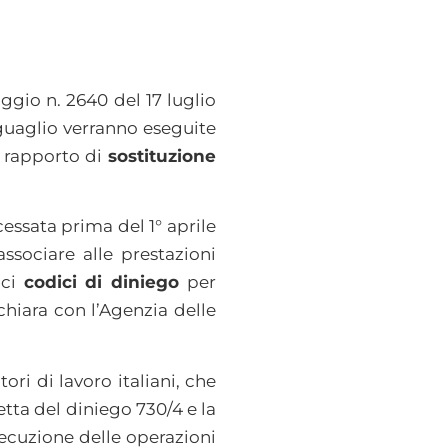
ggio n. 2640 del 17 luglio
nguaglio verranno eseguite
un rapporto di
sostituzione
essata prima del 1° aprile
ssociare alle prestazioni
ici
codici di diniego
per
chiara con l’Agenzia delle
ri di lavoro italiani, che
tta del diniego 730/4 e la
ecuzione delle operazioni