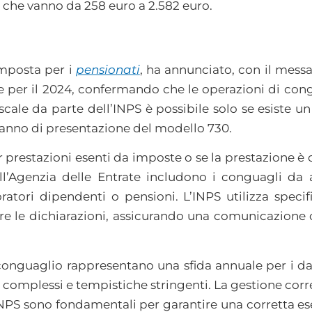
a, che vanno da 258 euro a 2.582 euro.
’imposta per i
pensionati
, ha annunciato, con il messa
cale per il 2024, confermando che le operazioni di co
fiscale da parte dell’INPS è possibile solo se esiste 
l’anno di presentazione del modello 730.
prestazioni esenti da imposte o se la prestazione è c
ll’Agenzia delle Entrate includono i conguagli da a
atori dipendenti o pensioni. L’INPS utilizza specif
tire le dichiarazioni, assicurando una comunicazione 
conguaglio rappresentano una sfida annuale per i dato
complessi e tempistiche stringenti. La gestione corre
NPS sono fondamentali per garantire una corretta es