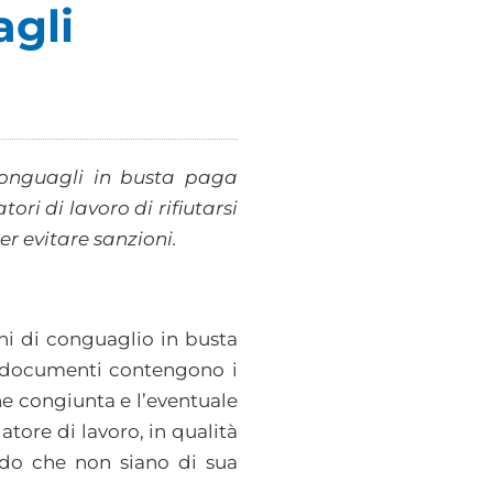
agli
i conguagli in busta paga
ori di lavoro di rifiutarsi
er evitare sanzioni.
oni di conguaglio in busta
ti documenti contengono i
one congiunta e l’eventuale
atore di lavoro, in qualità
endo che non siano di sua