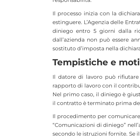
responsabilità.
Il processo inizia con la dichia
estinguere. L’Agenzia delle Entrat
diniego entro 5 giorni dalla r
dall’azienda non può essere ann
sostituto d’imposta nella dichiar
Tempistiche e motiv
Il datore di lavoro può rifiutare
rapporto di lavoro con il contrib
Nel primo caso, il diniego è gius
il contratto è terminato prima del 
Il procedimento per comunicare i
“Comunicazioni di diniego” nell’a
secondo le istruzioni fornite. Se i