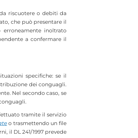
 da riscuotere o debiti da
ato, che può presentare il
o erroneamente inoltrato
ipendente a confermare il
tuazioni specifiche: se il
stribuzione dei conguagli.
uente. Nel secondo caso, se
 conguagli.
ettuato tramite il servizio
ate
o trasmettendo un file
orni, il DL 241/1997 prevede