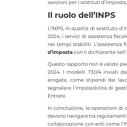
sanzioni per i sostituti d’impost
Il ruolo dell’INPS
L’INPS, in qualità di sostituto d
2024, i servizi di assistenza fis
nei tempi stabiliti. L’assistenza 
d’imposta
con il dichiarante nel
Questo rapporto non è valido per 
2024. I modelli 730/4 inviati da
erogate, come stipendi dei lavor
segnalare l’impossibilità di ges
Entrate.
In conclusione, le operazioni di 
devono navigare tra regolamenti 
collaborazione con enti come l’I