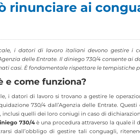
 rinunciare ai congu
cale, i datori di lavoro italiani devono gestire 
Agenzia delle Entrate. Il diniego 730/4 consente ai dat
nati casi. È fondamentale rispettare le tempistiche p
’è e come funziona?
le, i datori di lavoro si trovano a gestire le operazi
liquidazione 730/4 dall’Agenzia delle Entrate. Ques
i, inclusi quelli dei loro coniugi in caso di dichiarazi
iniego 730/4
è una procedura attraverso la quale il d
rarsi dall’obbligo di gestire tali conguagli, riten