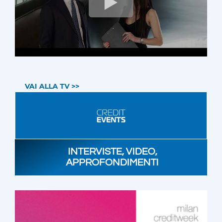
VAI ALLA TV >>
INTERVISTE, VIDEO,
APPROFONDIMENTI