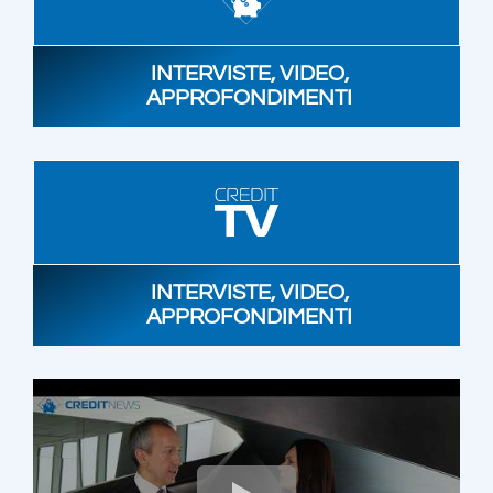
INTERVISTE, VIDEO,
APPROFONDIMENTI
INTERVISTE, VIDEO,
APPROFONDIMENTI