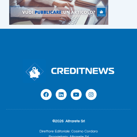
©2026
Altrarete Srl
Direttore Editoriale: Cosimo Cordaro
Proprietario: Altrarete Srl