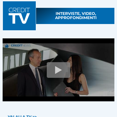
INTERVISTE, VIDEO,
APPROFONDIMENTI
VAI ALLA TV >>