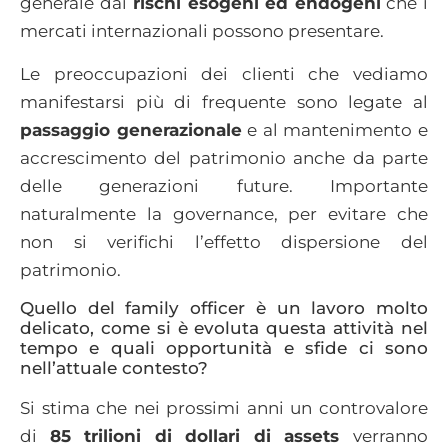
generale dai
rischi esogeni ed endogeni
che i
mercati internazionali possono presentare.
Le preoccupazioni dei clienti che vediamo
manifestarsi più di frequente sono legate al
passaggio generazionale
e al mantenimento e
accrescimento del patrimonio anche da parte
delle generazioni future. Importante
naturalmente la governance, per evitare che
non si verifichi l’effetto dispersione del
patrimonio.
Quello del family officer è un lavoro molto
delicato, come si è evoluta questa attività nel
tempo e quali opportunità e sfide ci sono
nell’attuale contesto?
Si stima che nei prossimi anni un controvalore
di
85 trilioni di dollari di assets
verranno