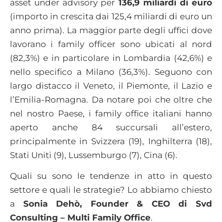
asset under advisory per
136,9 miliardi di euro
(importo in crescita dai 125,4 miliardi di euro un
anno prima). La maggior parte degli uffici dove
lavorano i family officer sono ubicati al nord
(82,3%) e in particolare in Lombardia (42,6%) e
nello specifico a Milano (36,3%). Seguono con
largo distacco il Veneto, il Piemonte, il Lazio e
l’Emilia-Romagna. Da notare poi che oltre che
nel nostro Paese, i family office italiani hanno
aperto anche 84 succursali all’estero,
principalmente in Svizzera (19), Inghilterra (18),
Stati Uniti (9), Lussemburgo (7), Cina (6).
Quali su sono le tendenze in atto in questo
settore e quali le strategie? Lo abbiamo chiesto
a
Sonia Dehò, Founder & CEO di Svd
Consulting – Multi Family Office
.