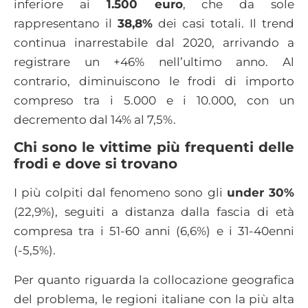
inferiore ai
1.500 euro
, che da sole
rappresentano il
38,8%
dei casi totali. Il trend
continua inarrestabile dal 2020, arrivando a
registrare un +46% nell’ultimo anno. Al
contrario, diminuiscono le frodi di importo
compreso tra i 5.000 e i 10.000, con un
decremento dal 14% al 7,5%.
Chi sono le vittime più frequenti delle
frodi e dove si trovano
I più colpiti dal fenomeno sono gli
under 30%
(22,9%), seguiti a distanza dalla fascia di età
compresa tra i 51-60 anni (6,6%) e i 31-40enni
(-5,5%).
Per quanto riguarda la collocazione geografica
del problema, le regioni italiane con la più alta