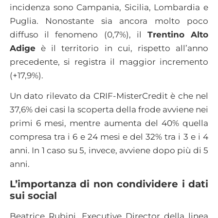
incidenza sono Campania, Sicilia, Lombardia e
Puglia. Nonostante sia ancora molto poco
diffuso il fenomeno (0,7%), il
Trentino Alto
Adige
è il territorio in cui, rispetto all’anno
precedente, si registra il maggior incremento
(+17,9%).
Un dato rilevato da CRIF-MisterCredit è che nel
37,6% dei casi la scoperta della frode avviene nei
primi 6 mesi, mentre aumenta del 40% quella
compresa tra i 6 e 24 mesi e del 32% tra i 3 e i 4
anni. In 1 caso su 5, invece, avviene dopo più di 5
anni.
L’importanza di non condividere i dati
sui social
Beatrice Rubini, Executive Director della linea