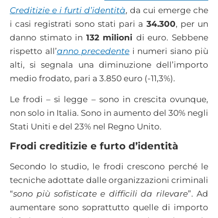
Creditizie e i furti d’identità
, da cui emerge che
i casi registrati sono stati pari a
34.300
, per un
danno stimato in
132 milioni
di euro. Sebbene
rispetto all’
anno precedente
i numeri siano più
alti, si segnala una diminuzione dell’importo
medio frodato, pari a 3.850 euro (-11,3%).
Le frodi – si legge – sono in crescita ovunque,
non solo in Italia. Sono in aumento del 30% negli
Stati Uniti e del 23% nel Regno Unito.
Frodi creditizie e furto d’identità
Secondo lo studio, le frodi crescono perché le
tecniche adottate dalle organizzazioni criminali
“
sono più sofisticate e difficili da rilevare
”. Ad
aumentare sono soprattutto quelle di importo