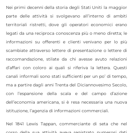
Nei primi decenni della storia degli Stati Uniti la maggior
parte delle attività si svolgevano all’interno di ambiti
territoriali ristretti, dove gli operatori economici erano
legati da una reciproca conoscenza più o meno diretta; le
informazioni su offerenti e clienti venivano per lo più
scambiate attraverso lettere di presentazione o lettere di
raccomandazione, stilate da chi avesse avuto relazioni
d’affari con coloro ai quali si riferiva la lettera. Questi
canali informali sono stati sufficienti per un po’ di tempo,
ma a partire dagli anni Trenta del Diciannovesimo Secolo,
con l’espansione della scala e del campo d’azione
dell’economia americana, si è resa necessaria una nuova
istituzione, l’agenzia di informazioni commerciali.
Nel 1841 Lewis Tappan, commerciante di seta che nel
corso della sua attività aveva registrato numerosi dati