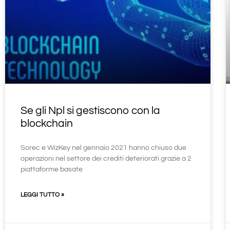
Se gli Npl si gestiscono con la
blockchain
Sorec e WizKey nel gennaio 2021 hanno chiuso due
operazioni nel settore dei crediti deteriorati grazie a 2
piattaforme basate
LEGGI TUTTO »