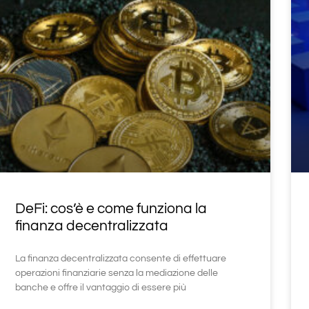
DeFi: cos’è e come funziona la
finanza decentralizzata
La finanza decentralizzata consente di effettuare
operazioni finanziarie senza la mediazione delle
banche e offre il vantaggio di essere più