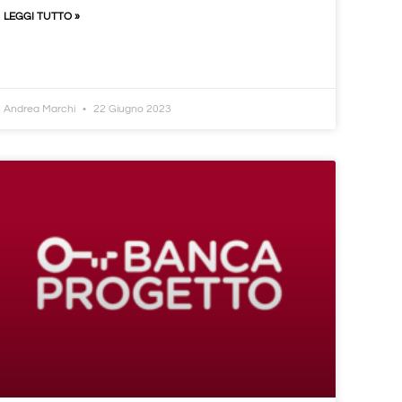
LEGGI TUTTO »
Andrea Marchi
22 Giugno 2023