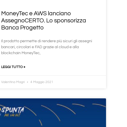
MoneyTec e AWS lanciano
AssegnoCERTO. Lo sponsorizza
Banca Progetto
Il prodotto permette di rendere più sicuri gli assegni
bancari, circolari e FAD grazie al cloud e alla
blockchain MoneyTec,
LEGGI TUTTO »
Valentina Magri
4 Maggio 2021