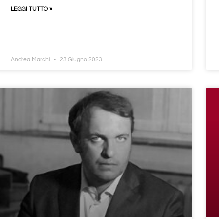
LEGGI TUTTO »
Andrea Marchi
23 Giugno 2023