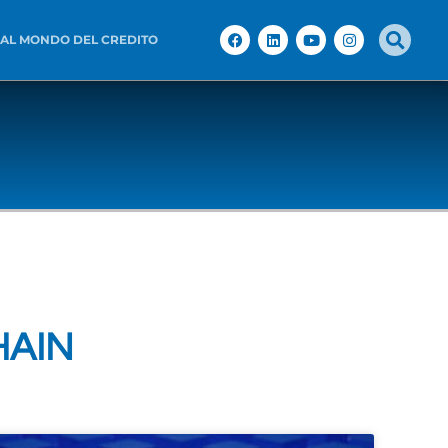
 AL MONDO DEL CREDITO
HAIN