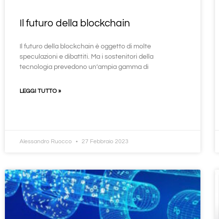
Il futuro della blockchain
Il futuro della blockchain è oggetto di molte
speculazioni e dibattiti. Ma i sostenitori della
tecnologia prevedono un’ampia gamma di
LEGGI TUTTO »
Alessandro Ruocco
27 Febbraio 2023