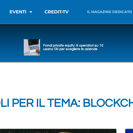
EVENTI
CREDIT•TV
IL MAGAZINE DEDICATO
Fondi private equity: 9 operatori su 10
usano l’AI per scegliere le aziende
LI PER IL TEMA: BLOCKC