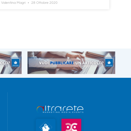
Valentina Magri
28 Ottobre 2020