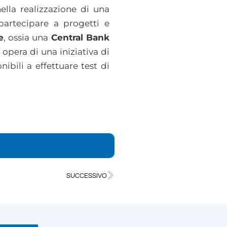
ella realizzazione di una
 partecipare a progetti e
e
, ossia una
Central Bank
opera di una iniziativa di
bili a effettuare test di
SUCCESSIVO