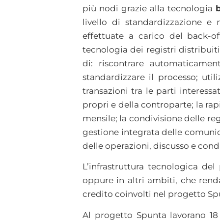
più nodi grazie alla tecnologia
livello di standardizzazione 
effettuate a carico del back-of
tecnologia dei registri distribuiti
di: riscontrare automaticamen
standardizzare il processo; uti
transazioni tra le parti interess
propri e della controparte; la rap
mensile; la condivisione delle r
gestione integrata delle comunic
delle operazioni, discusso e condi
L’infrastruttura tecnologica del
oppure in altri ambiti, che rend
credito coinvolti nel progetto Spu
Al progetto Spunta lavorano 18 