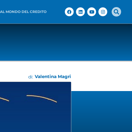
 AL MONDO DEL CREDITO
Valentina Magri
di: