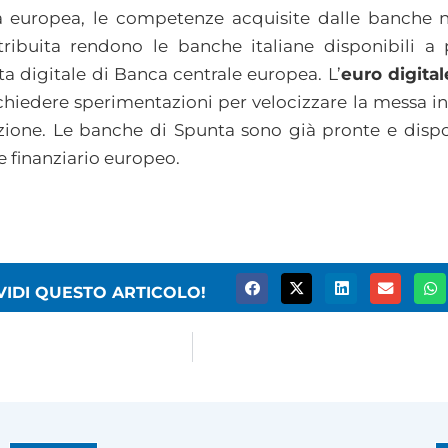
a europea, le competenze acquisite dalle banche n
tribuita rendono le banche italiane disponibili a
 digitale di Banca centrale europea. L’
euro digital
ichiedere sperimentazioni per velocizzare la messa in 
ione. Le banche di Spunta sono già pronte e disponi
e finanziario europeo.
VIDI QUESTO ARTICOLO!