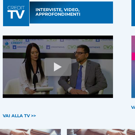
INTERVISTE, VIDEO,
APPROFONDIMENTI
V
VAI ALLA TV >>