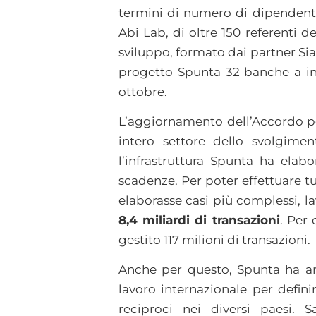
termini di numero di dipendenti
Abi Lab, di oltre 150 referenti 
sviluppo, formato dai partner Si
progetto Spunta 32 banche a ini
ottobre.
L’aggiornamento dell’Accordo per
intero settore dello svolgime
l’infrastruttura Spunta ha ela
scadenze. Per poter effettuare tu
elaborasse casi più complessi, l
8,4 miliardi di transazioni
. Per
gestito 117 milioni di transazioni.
Anche per questo, Spunta ha anc
lavoro internazionale per definir
reciproci nei diversi paesi. S