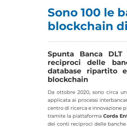
Sono 100 le b
blockchain di
Spunta Banca DLT è
reciproci delle ba
database ripartito 
blockchain
Da ottobre 2020, sono circa un
applicata ai processi interbanca
centro di ricerca e innovazione 
tramite la piattaforma
Corda En
dei conti reciproci delle banche 