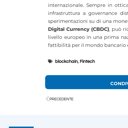
internazionale. Sempre in ottic
infrastruttura a governance dis
sperimentazioni su di una moneta
Digital Currency (CBDC)
, può r
livello europeo in una prima naz
fattibilità per il mondo bancario 
blockchain
,
Fintech
CONDI
PRECEDENTE