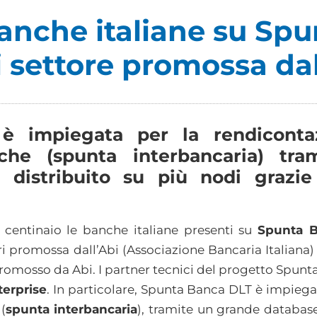
anche italiane su Spun
 settore promossa dal
 impiegata per la rendicontaz
nche (spunta interbancaria) tr
e distribuito su più nodi grazie
 centinaio le banche italiane presenti su
Spunta 
ri promossa dall’Abi (Associazione Bancaria Italiana
promosso da Abi. I partner tecnici del progetto Spun
terprise
. In particolare, Spunta Banca DLT è impiega
(
spunta interbancaria
), tramite un grande database 