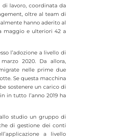
 di lavoro, coordinata da
nagement, oltre al team di
zialmente hanno aderito al
a maggio e ulteriori 42 a
o l’adozione a livello di
 marzo 2020. Da allora,
 migrate nelle prime due
 notte. Se questa macchina
be sostenere un carico di
in in tutto l’anno 2019 ha
 allo studio un gruppo di
iche di gestione dei conti
l’applicazione a livello