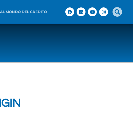
 AL MONDO DEL CREDITO
IGIN