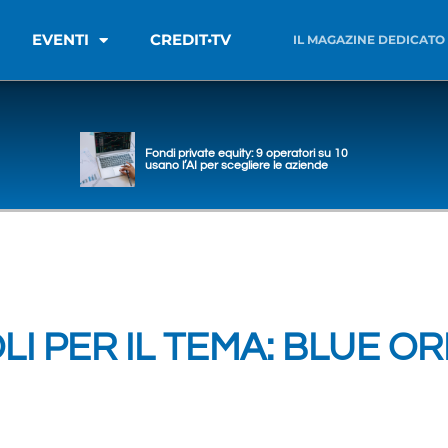
EVENTI
CREDIT•TV
IL MAGAZINE DEDICATO
Fondi private equity: 9 operatori su 10
usano l’AI per scegliere le aziende
LI PER IL TEMA: BLUE OR