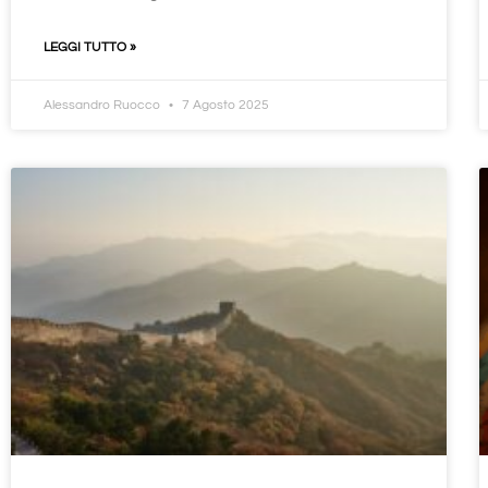
LEGGI TUTTO »
Alessandro Ruocco
7 Agosto 2025