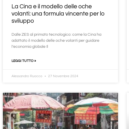
La Cina e il modello delle oche
volanti: una formula vincente per lo
sviluppo
Dalle ZES al primato tecnologico: come la Cina ha
adattato il modello delle oche volanti per guidare
l’economia globale Il
LEGGI TUTTO »
Alessandro Ruocco
27 Novembre 2024