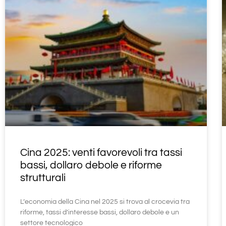
Cina 2025: venti favorevoli tra tassi
bassi, dollaro debole e riforme
strutturali
L’economia della Cina nel 2025 si trova al crocevia tra
riforme, tassi d’interesse bassi, dollaro debole e un
settore tecnologico