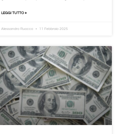
LEGGI TUTTO »
Alessandro Ruocco
11 Febbraio 2025