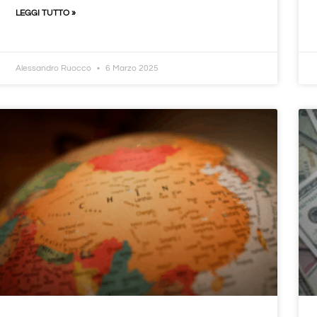
LEGGI TUTTO »
Alessandro Ruocco
6 Marzo 2025