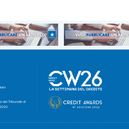
daro
a del Tribunale di
e 2020