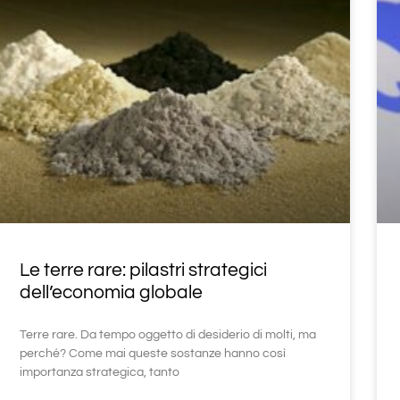
Le terre rare: pilastri strategici
dell’economia globale
Terre rare. Da tempo oggetto di desiderio di molti, ma
perché? Come mai queste sostanze hanno così
importanza strategica, tanto