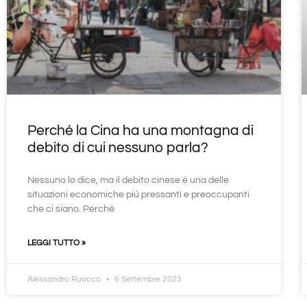
Perché la Cina ha una montagna di
debito di cui nessuno parla?
Nessuno lo dice, ma il debito cinese è una delle
situazioni economiche più pressanti e preoccupanti
che ci siano. Perché
LEGGI TUTTO »
Alessandro Ruocco
6 Settembre 2023