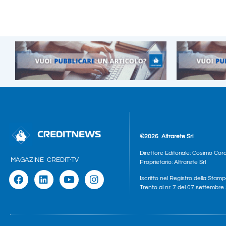
©2026
Altrarete Srl
Direttore Editoriale: Cosimo Cor
MAGAZINE
CREDIT·TV
Proprietario: Altrarete Srl
Iscritto nel Registro della Stamp
Trento al nr. 7 del 07 settembr