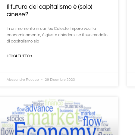
Il futuro del capitalismo è (solo)
cinese?
In un momento in cui l’ex Celeste Impero vacilla
economicamente, è giusto chiedersi se il suo modello
di capitalismo sia
LEGGI TUTTO »
Alessandro Ruocco
29 Dicembre 2023