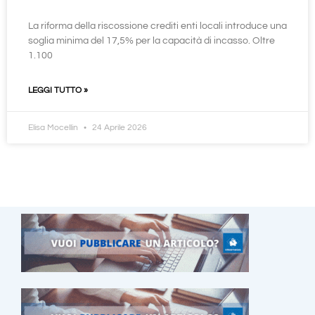
La riforma della riscossione crediti enti locali introduce una
soglia minima del 17,5% per la capacità di incasso. Oltre
1.100
LEGGI TUTTO »
Elisa Mocellin
24 Aprile 2026