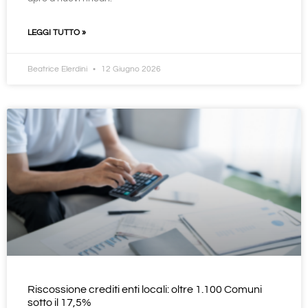
LEGGI TUTTO »
Beatrice Elerdini
12 Giugno 2026
Riscossione crediti enti locali: oltre 1.100 Comuni
sotto il 17,5%