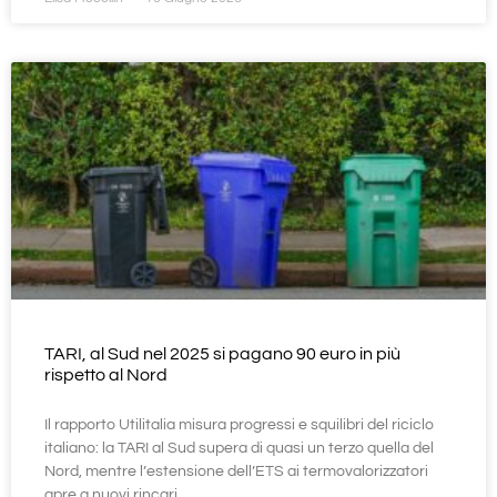
TARI, al Sud nel 2025 si pagano 90 euro in più
rispetto al Nord
Il rapporto Utilitalia misura progressi e squilibri del riciclo
italiano: la TARI al Sud supera di quasi un terzo quella del
Nord, mentre l’estensione dell’ETS ai termovalorizzatori
apre a nuovi rincari.