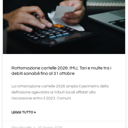
Rottamazione cartelle 2026: IMU, Tari e multe tra i
debiti sanabili fino al 31 ottobre
La rottamazione cartelle 2026 amplia il perimetro della
definizione agevolata ai tributi locali affidati alla
riscossione entro il 2023. Comuni
LEGGI TUTTO »
Elisa Mocellin
16 Giugno 2026