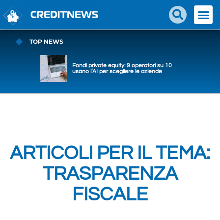
TOP NEWS
Fondi private equity: 9 operatori su 10
usano l’AI per scegliere le aziende
ARTICOLI PER IL TEMA:
TRASPARENZA
FISCALE