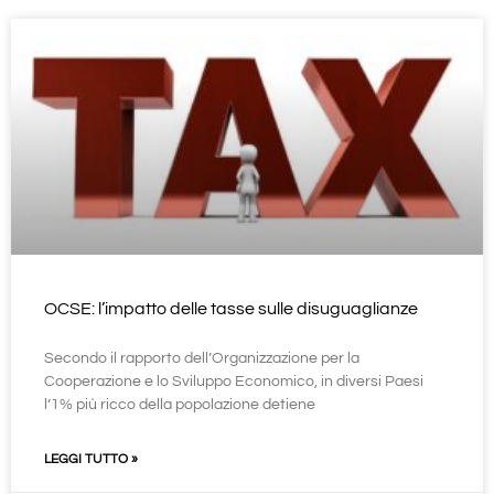
OCSE: l’impatto delle tasse sulle disuguaglianze
Secondo il rapporto dell’Organizzazione per la
Cooperazione e lo Sviluppo Economico, in diversi Paesi
l’1% più ricco della popolazione detiene
LEGGI TUTTO »