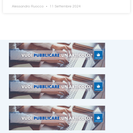
Alessandro Ruocco
11 Settembre 2024