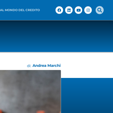
 AL MONDO DEL CREDITO
Andrea Marchi
di: