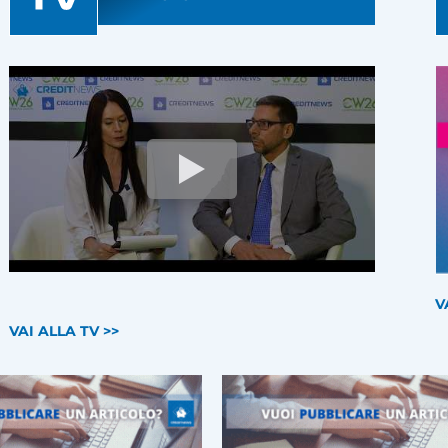
V
VAI ALLA TV >>