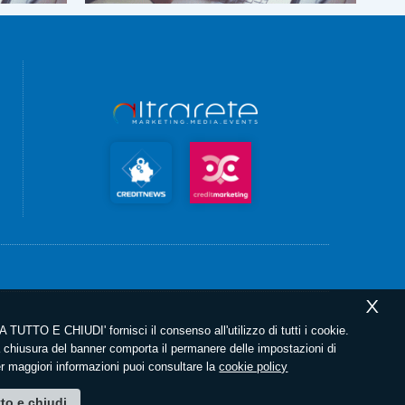
X
 TUTTO E CHIUDI' fornisci il consenso all'utilizzo di tutti i cookie.
chiusura del banner comporta il permanere delle impostazioni di
er maggiori informazioni puoi consultare la
cookie policy
tto e chiudi