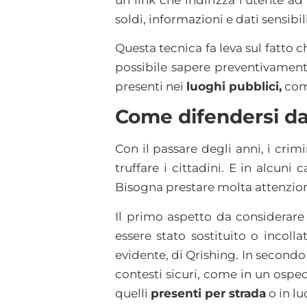
soldi, informazioni e dati sensibili
Questa tecnica fa leva sul fatto
possibile sapere preventivament
presenti nei
luoghi pubblici,
come
Come difendersi da
Con il passare degli anni, i cri
truffare i cittadini. E in alcuni
Bisogna prestare molta attenzion
Il primo aspetto da considerare 
essere stato sostituito o incoll
evidente, di Qrishing. In secondo
contesti sicuri, come in un osp
quelli
presenti per strada
o in lu