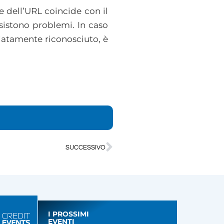
e dell’URL coincide con il
ssistono problemi. In caso
iatamente riconosciuto, è
.
SUCCESSIVO
I PROSSIMI
EVENTI