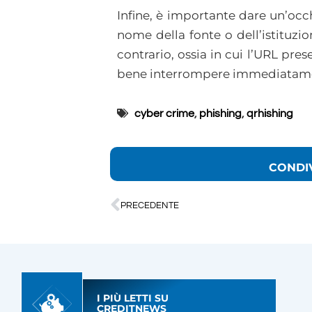
Infine, è importante dare un’occ
nome della fonte o dell’istituzio
contrario, ossia in cui l’URL p
bene interrompere immediatament
cyber crime
,
phishing
,
qrhishing
CONDI
PRECEDENTE
I PIÙ LETTI SU
CREDITNEWS