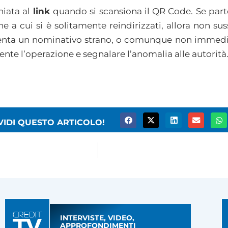
hiata al
link
quando si scansiona il QR Code. Se part
ne a cui si è solitamente reindirizzati, allora non su
resenta un nominativo strano, o comunque non immed
e l’operazione e segnalare l’anomalia alle autorità
VIDI QUESTO ARTICOLO!
INTERVISTE, VIDEO,
APPROFONDIMENTI