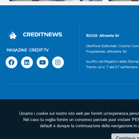
©2026
Altrarete Srl
Direttore Editoriale: Cosimo Cor
MAGAZINE
CREDIT·TV
Proprietario: Altrarete Srl
Iscritto nel Registro della Stamp
Trento al nr. 7 del 07 settembr
Usiamo i cookie sul nostro sito web per fornirti un'esperienza perso
Nel caso tu voglia fornire un consenso parziale puoi visitare 
default e dunque la continuazione della navigazione in a
Continua s