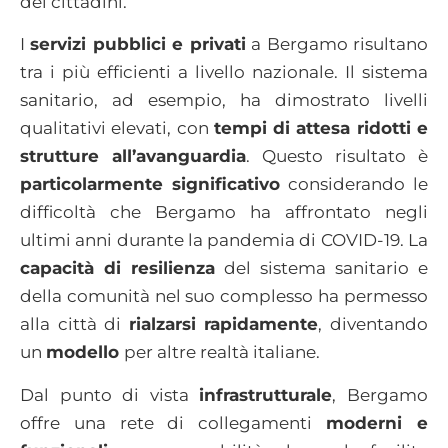
dei cittadini.
I
servizi pubblici e privati
a Bergamo risultano
tra i più efficienti a livello nazionale. Il sistema
sanitario, ad esempio, ha dimostrato livelli
qualitativi elevati, con
tempi di attesa ridotti e
strutture all’avanguardia
. Questo risultato è
particolarmente significativo
considerando le
difficoltà che Bergamo ha affrontato negli
ultimi anni durante la pandemia di COVID-19. La
capacità di resilienza
del sistema sanitario e
della comunità nel suo complesso ha permesso
alla città di
rialzarsi rapidamente
, diventando
un
modello
per altre realtà italiane.
Dal punto di vista
infrastrutturale
, Bergamo
offre una rete di collegamenti
moderni e