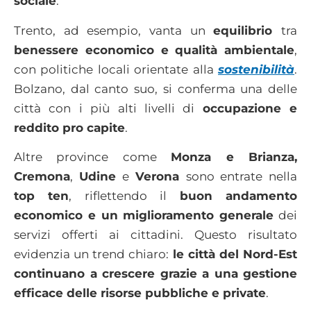
sociale
.
Trento, ad esempio, vanta un
equilibrio
tra
benessere economico e qualità ambientale
,
con politiche locali orientate alla
sostenibilità
.
Bolzano, dal canto suo, si conferma una delle
città con i più alti livelli di
occupazione e
reddito pro capite
.
Altre province come
Monza e Brianza,
Cremona
,
Udine
e
Verona
sono entrate nella
top ten
, riflettendo il
buon andamento
economico e un miglioramento generale
dei
servizi offerti ai cittadini. Questo risultato
evidenzia un trend chiaro:
le città del Nord-Est
continuano a crescere grazie a una gestione
efficace delle risorse pubbliche e private
.