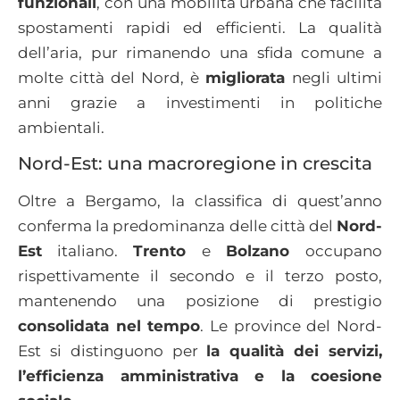
funzionali
, con una mobilità urbana che facilita
spostamenti rapidi ed efficienti. La qualità
dell’aria, pur rimanendo una sfida comune a
molte città del Nord, è
migliorata
negli ultimi
anni grazie a investimenti in politiche
ambientali.
Nord-Est: una macroregione in crescita
Oltre a Bergamo, la classifica di quest’anno
conferma la predominanza delle città del
Nord-
Est
italiano.
Trento
e
Bolzano
occupano
rispettivamente il secondo e il terzo posto,
mantenendo una posizione di prestigio
consolidata nel tempo
. Le province del Nord-
Est si distinguono per
la qualità dei servizi,
l’efficienza amministrativa e la coesione