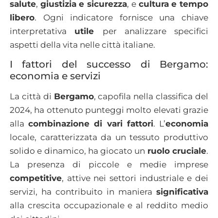
salute
,
giustizia e sicurezza
, e
cultura e tempo
libero
. Ogni indicatore fornisce una chiave
interpretativa
utile
per analizzare specifici
aspetti della vita nelle città italiane.
I fattori del successo di Bergamo:
economia e servizi
La città di
Bergamo
, capofila nella classifica del
2024, ha ottenuto punteggi molto elevati grazie
alla
combinazione di vari fattori
. L’
economia
locale, caratterizzata da un tessuto produttivo
solido e dinamico, ha giocato un
ruolo cruciale
.
La presenza di piccole e medie imprese
competitive
, attive nei settori industriale e dei
servizi, ha contribuito in maniera
significativa
alla crescita occupazionale e al reddito medio