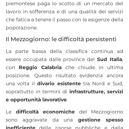
piemontese paga lo scotto di un mercato del
lavoro in sofferenza e di una qualità dei servizi
che fatica a tenere il passo con le esigenze della
popolazione.
Il Mezzogiorno: le difficoltà persistenti
La parte bassa della classifica continua ad
essere occupata dalle province del
Sud Italia
,
con
Reggio Calabria
che chiude in ultima
posizione. Questo risultato evidenzia ancora
una volta il
divario esistente
tra Nord e Sud,
soprattutto in termini di
infrastrutture, servizi
e opportunità lavorative
.
Le
difficoltà economiche
del Mezzogiorno
sono aggravate da una
gestione spesso
inefficiente
delle risorse pubbliche e dalla