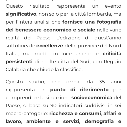
Questo risultato rappresenta un evento
significativo
, non solo per la città lombarda, ma
per l’intera analisi che
fornisce una fotografia
del benessere economico e sociale
nelle varie
realtà del Paese. L’edizione di quest’anno
sottolinea le
eccellenze
delle province del Nord
Italia, ma mette in luce anche le
criticità
persistenti
di molte città del Sud, con Reggio
Calabria che chiude la classifica.
Questo studio, che ormai da 35 anni
rappresenta un
punto di riferimento
per
comprendere la situazione
socioeconomica
del
Paese, si basa su 90 indicatori suddivisi in sei
macro-categorie:
ricchezza e consumi
,
affari e
lavoro
,
ambiente e servizi
,
demografia e