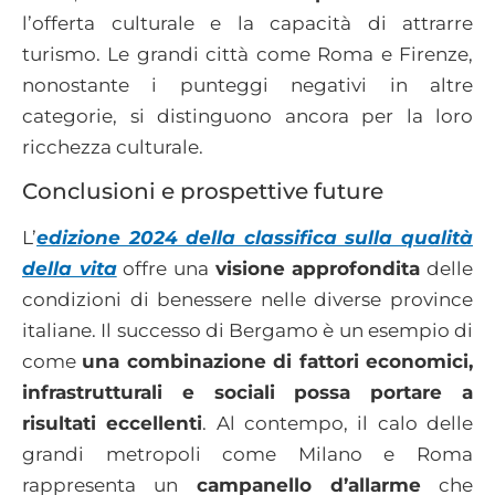
l’offerta culturale e la capacità di attrarre
turismo. Le grandi città come Roma e Firenze,
nonostante i punteggi negativi in altre
categorie, si distinguono ancora per la loro
ricchezza culturale.
Conclusioni e prospettive future
L’
edizione 2024 della classifica sulla qualità
della vita
offre una
visione approfondita
delle
condizioni di benessere nelle diverse province
italiane. Il successo di Bergamo è un esempio di
come
una combinazione di fattori economici,
infrastrutturali e sociali possa portare a
risultati eccellenti
. Al contempo, il calo delle
grandi metropoli come Milano e Roma
rappresenta un
campanello d’allarme
che