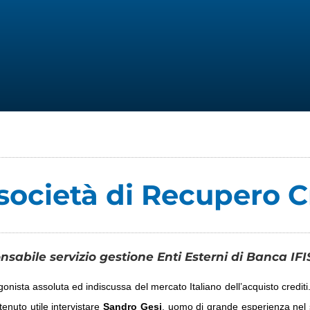
società di Recupero C
nsabile servizio gestione Enti Esterni di Banca IFI
nista assoluta ed indiscussa del mercato Italiano dell’acquisto crediti.
enuto utile intervistare
Sandro Gesi
, uomo di grande esperienza nel s