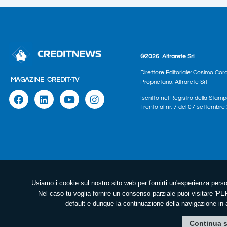
©2026
Altrarete Srl
Direttore Editoriale: Cosimo Cor
MAGAZINE
CREDIT·TV
Proprietario: Altrarete Srl
Iscritto nel Registro della Stamp
Trento al nr. 7 del 07 settembr
Usiamo i cookie sul nostro sito web per fornirti un'esperienza perso
Nel caso tu voglia fornire un consenso parziale puoi visitare 
default e dunque la continuazione della navigazione in a
Continua s