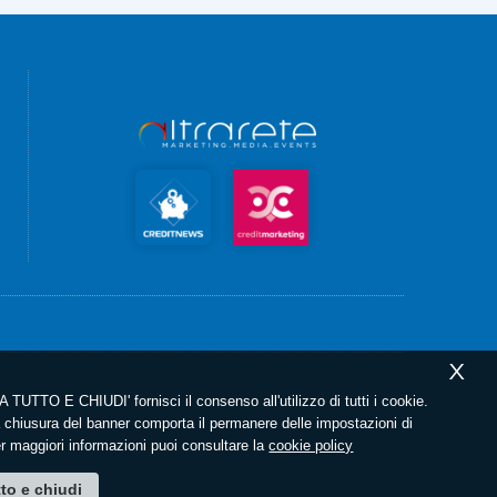
X
 TUTTO E CHIUDI' fornisci il consenso all'utilizzo di tutti i cookie.
chiusura del banner comporta il permanere delle impostazioni di
er maggiori informazioni puoi consultare la
cookie policy
tto e chiudi