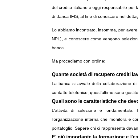
del credito italiano e oggi responsabile per
di Banca IFIS, al fine di conoscere nel detta
Lo abbiamo incontrato, insomma, per avere u
NPL), e conoscere come vengono selezionati 
banca.
Ma procediamo con ordine:
Quante società di recupero crediti l
La banca si avvale della collaborazione di 4
contatto telefonico, quest’ultime sono gestite 
Quali sono le caratteristiche che dev
L’attività di selezione è fondamentale. 
l’organizzazione interna che monitora e cont
portafoglio. Sapere chi ci rappresenta davant
E’ più importante la formazione e l’es