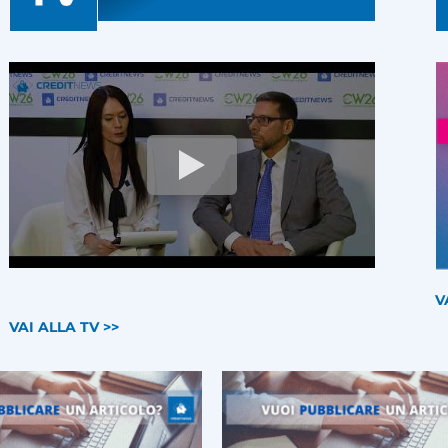
V
VAI ALLA TV >>