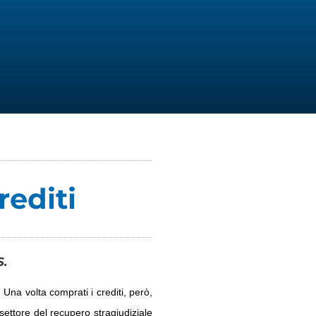
rediti
S.
 Una volta comprati i crediti, però,
ettore del recupero stragiudiziale