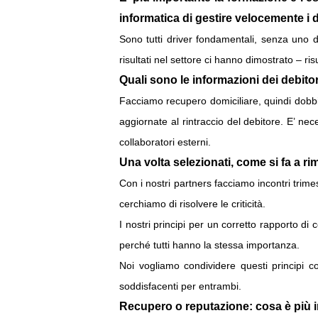
informatica di gestire velocemente i 
Sono tutti driver fondamentali, senza uno di
risultati nel settore ci hanno dimostrato – ri
Quali sono le informazioni dei debito
Facciamo recupero domiciliare, quindi dobbi
aggiornate al rintraccio del debitore. E’ nec
collaboratori esterni.
Una volta selezionati, come si fa a r
Con i nostri partners facciamo incontri trime
cerchiamo di risolvere le criticità.
I nostri principi per un corretto rapporto di
perché tutti hanno la stessa importanza.
Noi vogliamo condividere questi principi co
soddisfacenti per entrambi.
Recupero o reputazione: cosa è più i