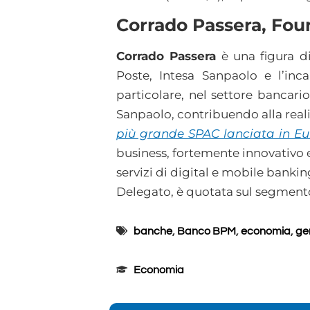
Corrado Passera, Foun
Corrado Passera
è una figura di
Poste, Intesa Sanpaolo e l’inca
particolare, nel settore bancari
Sanpaolo, contribuendo alla real
più grande SPAC lanciata in E
business, fortemente innovativo 
servizi di digital e mobile banki
Delegato, è quotata sul segmento
banche
,
Banco BPM
,
economia
,
ge
Economia