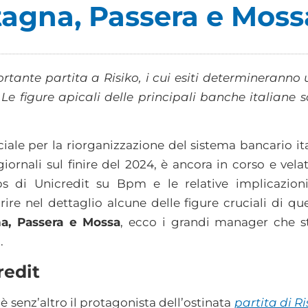
tagna, Passera e Moss
ortante partita a Risiko, i cui esiti determineranno
e figure apicali delle principali banche italiane so
iale per la riorganizzazione del sistema bancario it
ornali sul finire del 2024, è ancora in corso e velat
ps di Unicredit su Bpm e le relative implicazion
e nel dettaglio alcune delle figure cruciali di qu
a, Passera e Mossa
, ecco i grandi manager che s
.
redit
, è senz’altro il protagonista dell’ostinata
partita di Ri