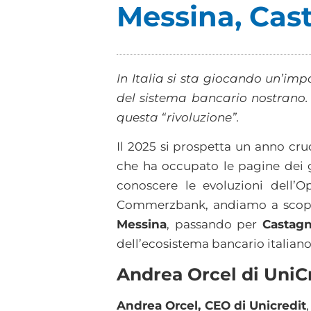
Messina, Cas
In Italia si sta giocando un’imp
del sistema bancario nostrano. L
questa “rivoluzione”.
Il 2025 si prospetta un anno cruc
che ha occupato le pagine dei gi
conoscere le evoluzioni dell’O
Commerzbank, andiamo a scoprir
Messina
, passando per
Castagn
dell’ecosistema bancario italiano
Andrea Orcel di UniC
Andrea Orcel, CEO di Unicredit