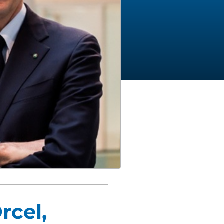
rcel,