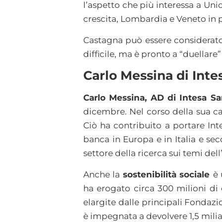
l’aspetto che più interessa a Unic
crescita, Lombardia e Veneto in 
Castagna può essere considerato
difficile, ma è pronto a “duellare
Carlo Messina di Int
Carlo Messina, AD di Intesa S
dicembre. Nel corso della sua ca
Ciò ha contribuito a portare In
banca in Europa e in Italia e se
settore della ricerca sui temi del
Anche la
sostenibilità sociale
è 
ha erogato circa 300 milioni di
elargite dalle principali Fondazi
è impegnata a devolvere 1,5 mili