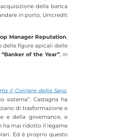
 acquisizione della banca
 andare in porto, Unicredit
Top Manager Reputation
,
delle figure apicali delle
e
“Banker of the Year”
, in
ta il Corriere della Sera
,
hio sistema”. Castagna ha
 piano di trasformazione e
ure e della governance, e
ha mai ridotto il legame
lari. Ed è proprio questo