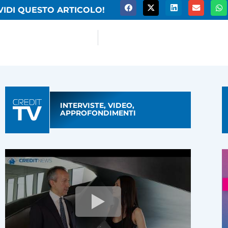
VIDI QUESTO ARTICOLO!
INTERVISTE, VIDEO,
APPROFONDIMENTI