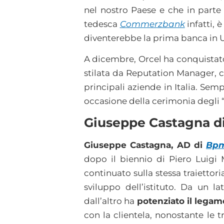
nel nostro Paese e che in parte 
tedesca
Commerzbank
infatti, 
diventerebbe la prima banca in 
A dicembre, Orcel ha conquistato
stilata da Reputation Manager, ch
principali aziende in Italia. Se
occasione della cerimonia degli
Giuseppe Castagna d
Giuseppe Castagna, AD di
Bp
dopo il biennio di Piero Luigi 
continuato sulla stessa traiettor
sviluppo dell’istituto. Da un l
dall’altro ha
potenziato il legame
con la clientela, nonostante le 