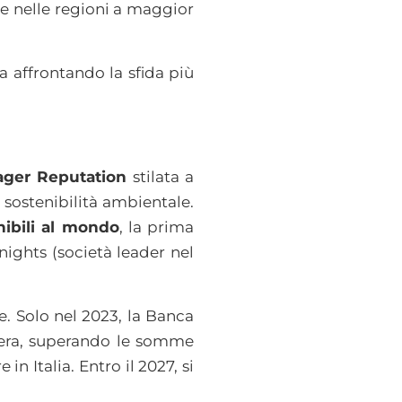
are nelle regioni a maggior
ta affrontando la sfida più
ger Reputation
stilata a
sostenibilità ambientale.
nibili al mondo
, la prima
nights (società leader nel
e. Solo nel 2023, la Banca
opera, superando le somme
n Italia. Entro il 2027, si