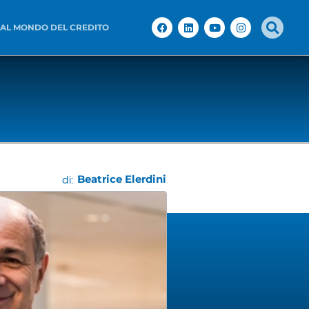
 AL MONDO DEL CREDITO
Beatrice Elerdini
di: