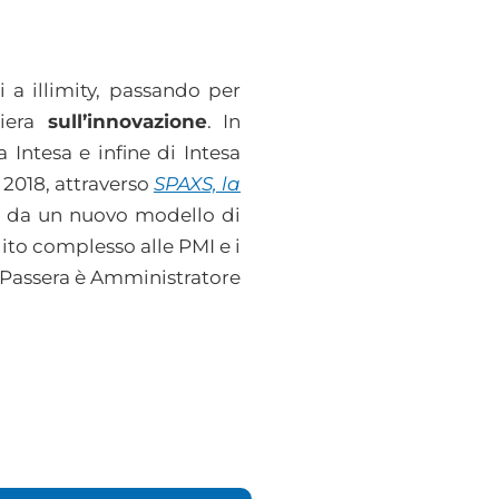
 a illimity, passando per
iera
sull’innovazione
. In
 Intesa e infine di Intesa
 2018, attraverso
SPAXS, la
a da un nuovo modello di
dito complesso alle PMI e i
ui Passera è Amministratore