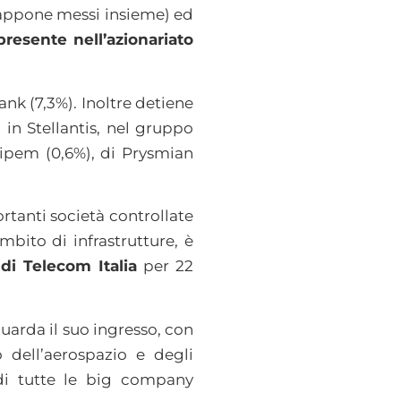
Giappone messi insieme) ed
presente nell’azionariato
ank (7,3%). Inoltre detiene
in Stellantis, nel gruppo
Saipem (0,6%), di Prysmian
rtanti società controllate
mbito di infrastrutture, è
 di Telecom Italia
per 22
iguarda il suo ingresso, con
o dell’aerospazio e degli
 di tutte le big company