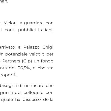
man.
nte Meloni a guardare con
i conti pubblici italiani,
rivato a Palazzo Chigi
n potenziale veicolo per
e Partners (Gip) un fondo
ota del 36,5%, e che sta
eroporti.
isogna dimenticare che
, prima del colloquio con
 quale ha discusso della