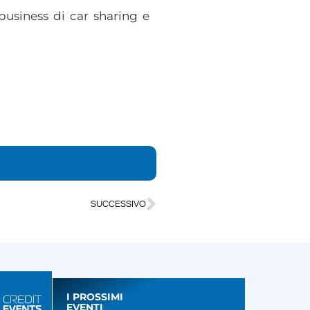
 business di car sharing e
SUCCESSIVO
I PROSSIMI
EVENTI