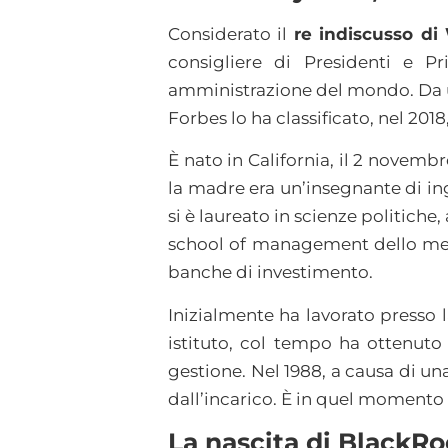
Considerato il
re indiscusso di 
consigliere di Presidenti e Pr
amministrazione del mondo. Da un
Forbes lo ha classificato, nel 201
È nato in California, il 2 novemb
la madre era un’insegnante di ingle
si è laureato in scienze politiche
school of management dello medes
banche di investimento.
Inizialmente ha lavorato presso
istituto, col tempo ha ottenuto
gestione. Nel 1988, a causa di u
dall’incarico. È in quel momento
La nascita di BlackR