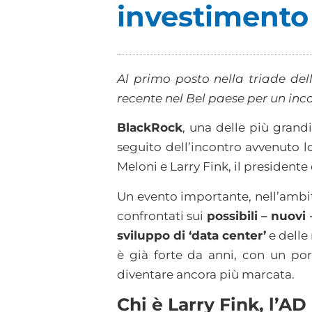
investimento 
Al primo posto nella triade del
recente nel Bel paese per un inco
BlackRock
, una delle più grandi
seguito dell’incontro avvenuto l
Meloni e Larry Fink, il president
Un evento importante, nell’ambi
confrontati sui
possibili – nuovi
sviluppo di ‘data center’
e delle 
è già forte da anni, con un por
diventare ancora più marcata.
Chi è Larry Fink, l’A