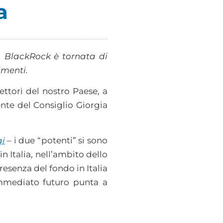
a
t, BlackRock è tornata di
imenti.
lettori del nostro Paese, a
ente del Consiglio Giorgia
gi
– i due “potenti” si sono
 Italia, nell’ambito dello
resenza del fondo in Italia
immediato futuro punta a