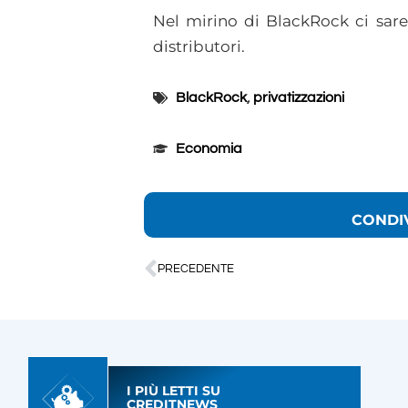
Nel mirino di BlackRock ci sar
distributori.
BlackRock
,
privatizzazioni
Economia
CONDI
PRECEDENTE
I PIÙ LETTI SU
CREDITNEWS