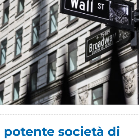
 potente società di