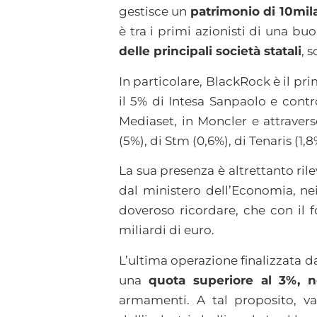
gestisce un
patrimonio di 10mila 
è tra i primi azionisti di una buo
delle principali società statali
, 
In particolare, BlackRock è il pr
il 5% di Intesa Sanpaolo e contr
Mediaset, in Moncler e attravers
(5%), di Stm (0,6%), di Tenaris (1,8
La sua presenza è altrettanto ril
dal ministero dell’Economia, nei
doveroso ricordare, che con il 
miliardi di euro.
L’ultima operazione finalizzata 
una
quota superiore al 3%, 
armamenti. A tal proposito, va