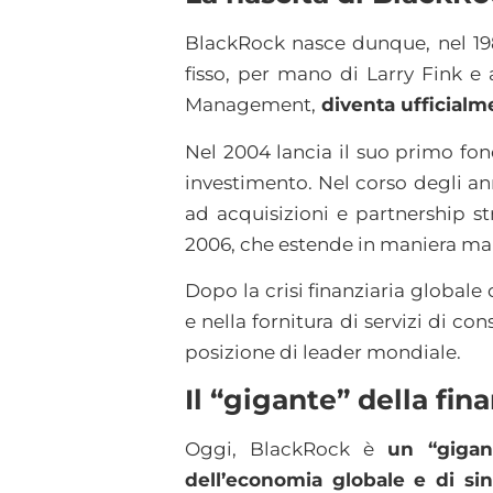
BlackRock nasce dunque, nel 198
fisso, per mano di Larry Fink e 
Management,
diventa ufficialm
Nel 2004 lancia il suo primo fond
investimento. Nel corso degli anni
ad acquisizioni e partnership s
2006, che estende in maniera mar
Dopo la crisi finanziaria globale
e nella fornitura di servizi di co
posizione di leader mondiale.
Il “gigante” della fin
Oggi, BlackRock è
un “gigan
dell’economia globale e di sin