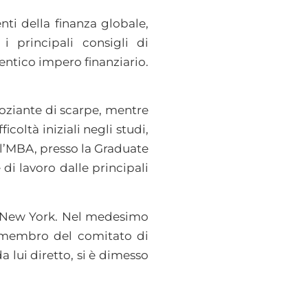
nti della finanza globale,
i principali consigli di
ntico impero finanziario.
goziante di scarpe, mentre
coltà iniziali negli studi,
o l’MBA, presso la Graduate
di lavoro dalle principali
di New York. Nel medesimo
 e membro del comitato di
a lui diretto, si è dimesso