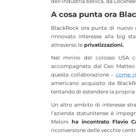
dell’industria bellica, da Lock
A cosa punta ora Blac
BlackRock ora punta di nuovo gl
rinnovato interesse alla big sta
attraverso le
privatizzazioni.
Nel mirino del colosso USA c
accompagnato dal Ceo Matteo 
questa collaborazione –
come ri
americano acquisito da BlackRo
tentando di estendere la propria 
Un altro ambito di interesse str
l’azienda statunitense è impeg
Meloni
ha incontrato Flavio C
riconversione delle vecchie centr