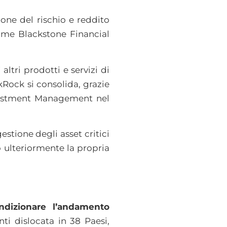
one del rischio e reddito
nome Blackstone Financial
altri prodotti e servizi di
ckRock si consolida, grazie
Investment Management nel
stione degli asset critici
do ulteriormente la propria
ndizionare l’andamento
ti dislocata in 38 Paesi,