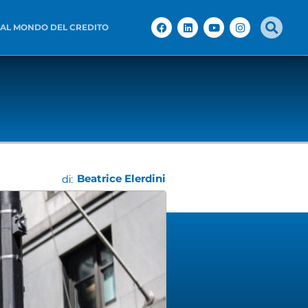
 AL MONDO DEL CREDITO
Beatrice Elerdini
di: