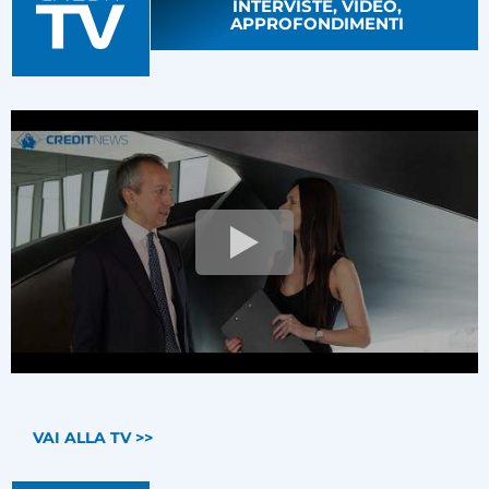
INTERVISTE, VIDEO,
APPROFONDIMENTI
VAI ALLA TV >>