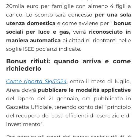
20mila euro per famiglie con almeno 4 figli a
carico. Lo sconto sarà concesso
per una sola
utenza domestica
e come avviene per i
bonus
sociali per luce e gas,
verrà
riconosciuto in
maniera automatica
ai cittadini rientranti nelle
soglie ISEE poc’anzi indicate.
Bonus rifiuti: quando arriva e come
richiederlo
Come riporta SkyTG24
, entro il mese di luglio,
Arera dovrà
pubblicare le modalità applicative
del Dpcm del 21 gennaio, ora pubblicato in
Gazzetta Ufficiale, tenendo conto del “principio
del recupero dei costi efficienti di esercizio e di
investimento”.