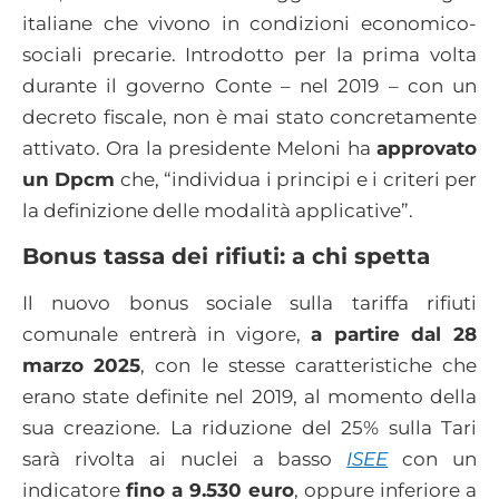
italiane che vivono in condizioni economico-
sociali precarie. Introdotto per la prima volta
durante il governo Conte – nel 2019 – con un
decreto fiscale, non è mai stato concretamente
attivato. Ora la presidente Meloni ha
approvato
un Dpcm
che, “individua i principi e i criteri per
la definizione delle modalità applicative”.
Bonus tassa dei rifiuti: a chi spetta
Il nuovo bonus sociale sulla tariffa rifiuti
comunale entrerà in vigore,
a partire dal 28
marzo
2025
, con le stesse caratteristiche che
erano state definite nel 2019, al momento della
sua creazione. La riduzione del 25% sulla Tari
sarà rivolta ai nuclei a basso
ISEE
con un
indicatore
fino a 9.530 euro
, oppure inferiore a