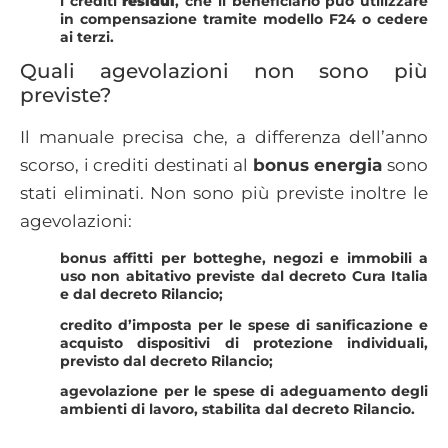
i crediti
residui
, che il beneficiario può utilizzare
in compensazione tramite modello F24 o cedere
ai terzi.
Quali agevolazioni non sono più
previste?
Il manuale precisa che, a differenza dell’anno
scorso, i crediti destinati al
bonus energia
sono
stati eliminati. Non sono più previste inoltre le
agevolazioni:
bonus affitti per botteghe, negozi e immobili a
uso non abitativo previste dal decreto Cura Italia
e dal decreto Rilancio;
credito d’imposta per le spese di sanificazione e
acquisto dispositivi di protezione individuali,
previsto dal decreto Rilancio;
agevolazione per le spese di adeguamento degli
ambienti di lavoro, stabilita dal decreto Rilancio.