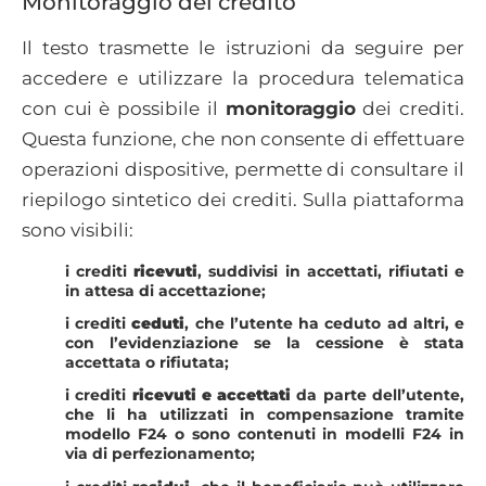
Monitoraggio del credito
Il testo trasmette le istruzioni da seguire per
accedere e utilizzare la procedura telematica
con cui è possibile il
monitoraggio
dei crediti.
Questa funzione, che non consente di effettuare
operazioni dispositive, permette di consultare il
riepilogo sintetico dei crediti. Sulla piattaforma
sono visibili:
i crediti
ricevuti
, suddivisi in accettati, rifiutati e
in attesa di accettazione;
i crediti
ceduti
, che l’utente ha ceduto ad altri, e
con l’evidenziazione se la cessione è stata
accettata o rifiutata;
i crediti
ricevuti e accettati
da parte dell’utente,
che li ha utilizzati in compensazione tramite
modello F24 o sono contenuti in modelli F24 in
via di perfezionamento;