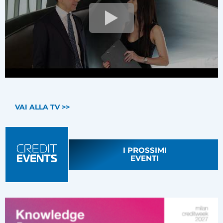
VAI ALLA TV >>
I PROSSIMI
EVENTI