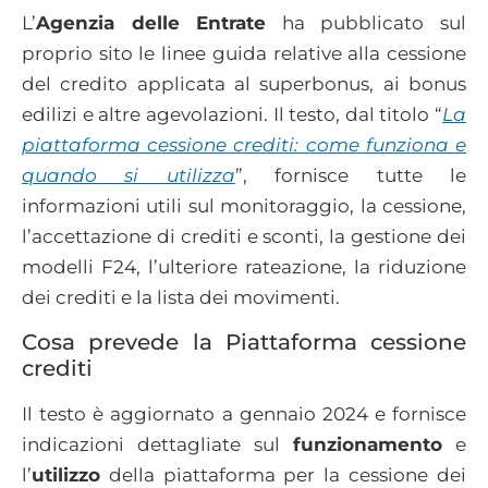
L’
Agenzia delle Entrate
ha pubblicato sul
proprio sito le linee guida relative alla cessione
del credito applicata al superbonus, ai bonus
edilizi e altre agevolazioni. Il testo, dal titolo “
La
piattaforma cessione crediti: come funziona e
quando si utilizza
”, fornisce tutte le
informazioni utili sul monitoraggio, la cessione,
l’accettazione di crediti e sconti, la gestione dei
modelli F24, l’ulteriore rateazione, la riduzione
dei crediti e la lista dei movimenti.
Cosa prevede la Piattaforma cessione
crediti
Il testo è aggiornato a gennaio 2024 e fornisce
indicazioni dettagliate sul
funzionamento
e
l’
utilizzo
della piattaforma per la cessione dei