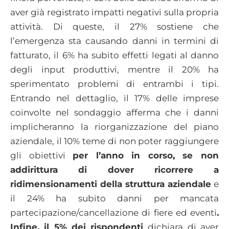
aver già registrato impatti negativi sulla propria
attività. Di queste, il 27% sostiene che
l’emergenza sta causando danni in termini di
fatturato, il 6% ha subito effetti legati al danno
degli input produttivi, mentre il 20% ha
sperimentato problemi di entrambi i tipi.
Entrando nel dettaglio, il 17% delle imprese
coinvolte nel sondaggio afferma che i danni
implicheranno la riorganizzazione del piano
aziendale, il 10% teme di non poter raggiungere
gli obiettivi
per l’anno in corso, se non
addirittura di dover ricorrere a
ridimensionamenti della struttura aziendale
e
il 24% ha subito danni per mancata
partecipazione/cancellazione di fiere ed eventi
.
Infine, il 5% dei rispondenti
dichiara di aver