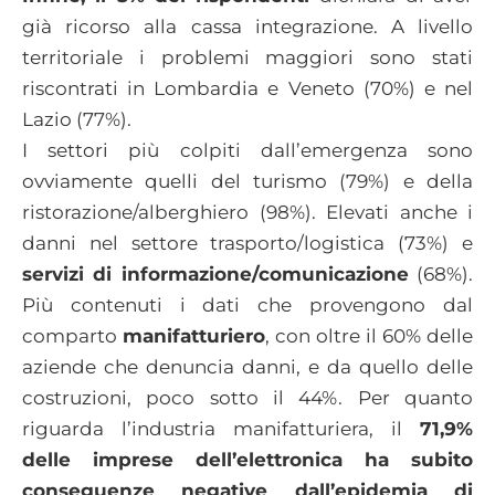
già ricorso alla cassa integrazione. A livello
territoriale i problemi maggiori sono stati
riscontrati in Lombardia e Veneto (70%) e nel
Lazio (77%).
I settori più colpiti dall’emergenza sono
ovviamente quelli del turismo (79%) e della
ristorazione/alberghiero (98%). Elevati anche i
danni nel settore trasporto/logistica (73%) e
servizi di informazione/comunicazione
(68%).
Più contenuti i dati che provengono dal
comparto
manifatturiero
, con oltre il 60% delle
aziende che denuncia danni, e da quello delle
costruzioni, poco sotto il 44%. Per quanto
riguarda l’industria manifatturiera, il
71,9%
delle imprese dell’elettronica ha subito
conseguenze negative dall’epidemia di