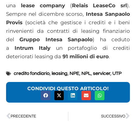
una
lease company
(
Relais LeaseCo srl
).
Sempre nel dicembre scorso,
Intesa Sanpaolo
Provis
(società che gestisce i crediti e i beni
rinvenienti da contratti di leasing finanziario
del
Gruppo Intesa Sanpaolo
) ha ceduto
a
Intrum Italy
un portafoglio di crediti
deteriorati leasing da
91 milioni di euro
.
credito fondiario
,
leasing
,
NPE
,
NPL
,
servicer
,
UTP
CONDIVIDI QUESTO ARTICOLO!
PRECEDENTE
SUCCESSIVO