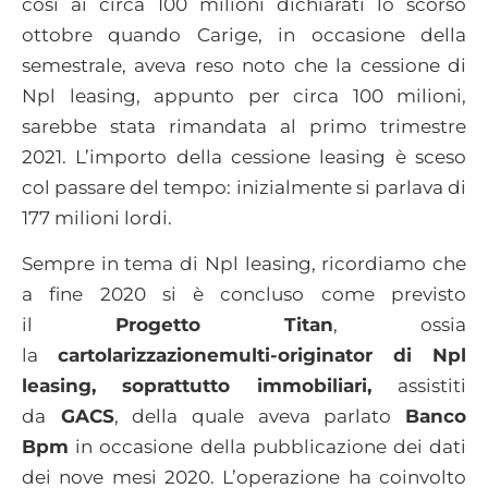
così ai circa 100 milioni dichiarati lo scorso
ottobre quando Carige, in occasione della
semestrale, aveva reso noto che la cessione di
Npl leasing, appunto per circa 100 milioni,
sarebbe stata rimandata al primo trimestre
2021. L’importo della cessione leasing è sceso
col passare del tempo: inizialmente si parlava di
177 milioni lordi.
Sempre in tema di Npl leasing, ricordiamo che
a fine 2020 si è concluso come previsto
il
Progetto Titan
, ossia
la
cartolarizzazionemulti-originator di Npl
leasing, soprattutto immobiliari,
assistiti
da
GACS
, della quale aveva parlato
Banco
Bpm
in occasione della pubblicazione dei dati
dei nove mesi 2020. L’operazione ha coinvolto