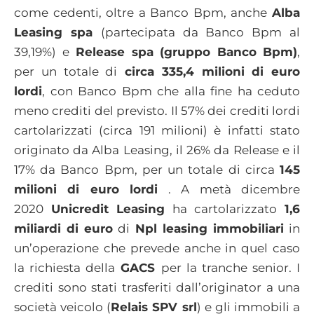
come cedenti, oltre a Banco Bpm, anche
Alba
Leasing spa
(partecipata da Banco Bpm al
39,19%) e
Release spa (gruppo Banco Bpm)
,
per un totale di
circa 335,4 milioni di euro
lordi
, con Banco Bpm che alla fine ha ceduto
meno crediti del previsto. Il 57% dei crediti lordi
cartolarizzati (circa 191 milioni) è infatti stato
originato da Alba Leasing, il 26% da Release e il
17% da Banco Bpm, per un totale di circa
145
milioni di euro lordi
. A metà dicembre
2020
Unicredit Leasing
ha cartolarizzato
1,6
miliardi di euro
di
Npl leasing immobiliari
in
un’operazione che prevede anche in quel caso
la richiesta della
GACS
per la tranche senior. I
crediti sono stati trasferiti dall’originator a una
società veicolo (
Relais SPV srl
) e gli immobili a