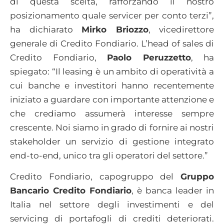
di questa scelta, rafforzando il nostro
posizionamento quale servicer per conto terzi”,
ha dichiarato
Mirko Briozzo
, vicedirettore
generale di Credito Fondiario. L’head of sales di
Credito Fondiario,
Paolo Peruzzetto
, ha
spiegato: “Il leasing è un ambito di operatività a
cui banche e investitori hanno recentemente
iniziato a guardare con importante attenzione e
che crediamo assumerà interesse sempre
crescente. Noi siamo in grado di fornire ai nostri
stakeholder un servizio di gestione integrato
end-to-end, unico tra gli operatori del settore.”
Credito Fondiario, capogruppo del
Gruppo
Bancario Credito Fondiario
, è banca leader in
Italia nel settore degli investimenti e del
servicing di portafogli di crediti deteriorati.