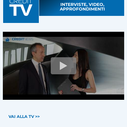
INTERVISTE, VIDEO,
APPROFONDIMENTI
VAI ALLA TV >>