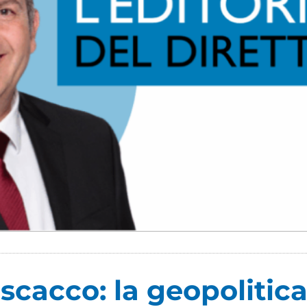
scacco: la geopolitica 