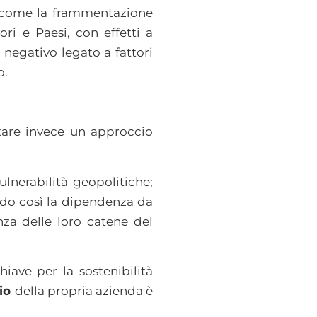
o come la frammentazione
ori e Paesi, con effetti a
negativo legato a fattori
o.
tare invece un approccio
lnerabilità geopolitiche;
endo così la dipendenza da
nza delle loro catene del
iave per la sostenibilità
zio
della propria azienda è