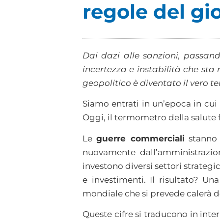
regole del gi
Dai dazi alle sanzioni, passand
incertezza e instabilità che sta 
geopolitico è diventato il vero t
Siamo entrati in un’epoca in cui 
Oggi, il termometro della salute f
Le
guerre commerciali
stanno 
nuovamente dall’amministrazio
investono diversi settori strategic
e investimenti. Il risultato? Un
mondiale che si prevede calerà de
Queste cifre si traducono in int