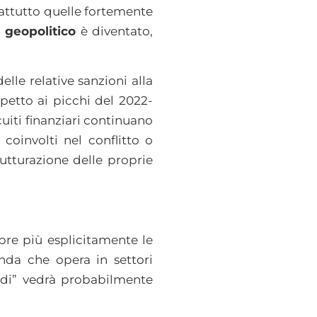
rattutto quelle fortemente
o geopolitico
è diventato,
elle relative sanzioni alla
petto ai picchi del 2022-
cuiti finanziari continuano
coinvolti nel conflitto o
utturazione delle proprie
pre più esplicitamente le
enda che opera in settori
aldi” vedrà probabilmente