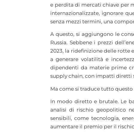
e perdita di mercati chiave per 
internazionalizzate, ignorare que
senza mezzi termini, una componen
A questo, si aggiungono le cons
Russia. Sebbene i prezzi dell’en
2023, la ridefinizione delle rotte
a generare volatilità e incertez
dipendenti da materie prime cri
supply chain, con impatti diretti s
Ma come si traduce tutto questo 
In modo diretto e brutale. Le ba
analisi di rischio geopolitico n
sensibili, come tecnologia, ene
aumentare il premio per il rischio