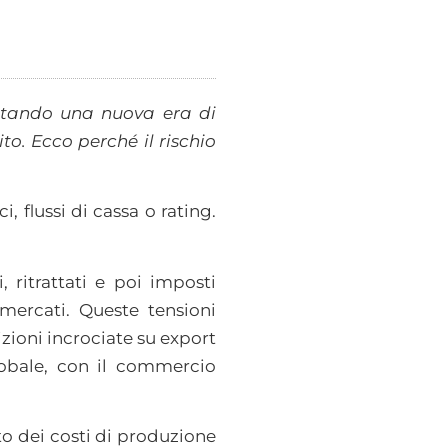
rontando una nuova era di
to. Ecco perché il rischio
, flussi di cassa o rating.
 ritrattati e poi imposti
ercati. Queste tensioni
izioni incrociate su export
globale, con il commercio
o dei costi di produzione