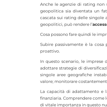
Anche le agenzie di rating non
geopolitica sia diventata un fat
cascata sui rating delle singole
geopolitici, può rendere l’
access
Cosa possono fare quindi le imp
Subire passivamente è la cosa 
proattivo.
In questo scenario, le imprese d
adottare strategie di diversific
singole aree geografiche instabi
valore; monitorare costantemente
La capacità di adattamento e la 
finanziaria. Comprendere come l
di vitale importanza in questo 