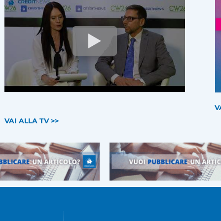
V
VAI ALLA TV >>