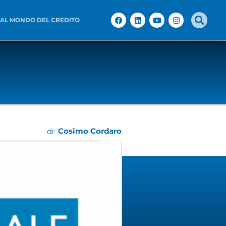
 AL MONDO DEL CREDITO
Cosimo Cordaro
di: