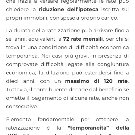
che inizia a versare regolarmente le rate può
chiedere la
riduzione dell’ipoteca
iscritta sui
propri immobili, con spese a proprio carico.
La durata della rateizzazione può arrivare fino a
sei anni, equivalenti a
72 rate mensili
, per chi si
trova in una condizione di difficoltà economica
temporanea. Nei casi più gravi, in presenza di
comprovate difficoltà legate alla congiuntura
economica, la dilazione può estendersi fino a
dieci anni, con un
massimo di 120 rate
.
Tuttavia, il contribuente decade dal beneficio se
omette il pagamento di alcune rate, anche non
consecutive.
Elemento fondamentale per ottenere la
rateizzazione è la
“temporaneità” della