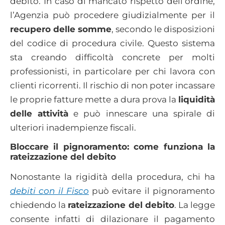
debito. In caso di mancato rispetto dell’ordine,
l’Agenzia può procedere giudizialmente per il
recupero delle somme
, secondo le disposizioni
del codice di procedura civile. Questo sistema
sta creando difficoltà concrete per molti
professionisti, in particolare per chi lavora con
clienti ricorrenti. Il rischio di non poter incassare
le proprie fatture mette a dura prova la
liquidità
delle attività
e può innescare una spirale di
ulteriori inadempienze fiscali.
Bloccare il pignoramento: come funziona la
rateizzazione del debito
Nonostante la rigidità della procedura, chi ha
debiti con il Fisco
può evitare il pignoramento
chiedendo la
rateizzazione del debito
. La legge
consente infatti di dilazionare il pagamento