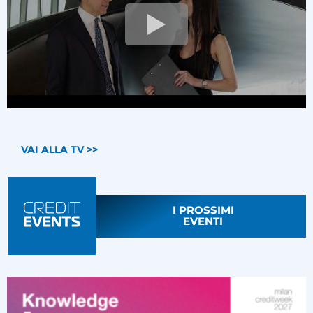
VAI ALLA TV >>
I PROSSIMI
EVENTI