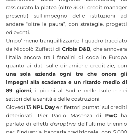
rassicurato la platea (oltre 300 i credit manager
presenti) sull’impegno delle istituzioni ad
andare “oltre la paura”, con strategie, progetti
ed eventi.
Un po’ meno tranquillizzante il quadro tracciato
da Niccolò Zuffetti di
Cribis D&B
, che annovera
l’Italia ancora tra i fanalini di coda in Europa
quanto ai dati sulle dinamiche creditizie, con
una sola azienda ogni tre che onora gli
impegni alla scadenza e un ritardo medio di
89 giorni
, i picchi al Sud e nelle Isole e nei
settori della sanità e delle costruzioni.
Giovedì 13
NPL Day
e riflettori puntati sui crediti
deteriorati. Pier Paolo Masenza di
PwC
ha
parlato di effetti
disruptive
dell’ultimo triennio
per l’industria bancaria tradizionale, con 5.000