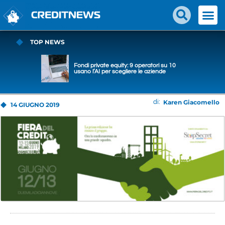
TOP NEWS
Fondi private equity: 9 operatori su 10
usano l’AI per scegliere le aziende
Karen Giacomello
di:
14 GIUGNO 2019