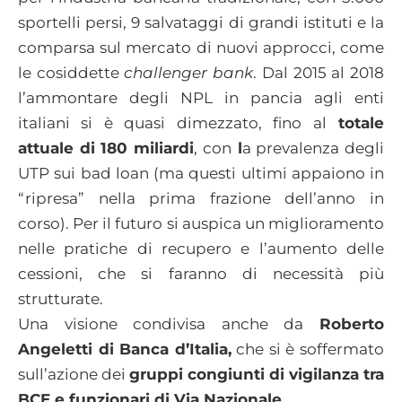
sportelli persi, 9 salvataggi di grandi istituti e la
comparsa sul mercato di nuovi approcci, come
le cosiddette
challenger bank
. Dal 2015 al 2018
l’ammontare degli NPL in pancia agli enti
italiani si è quasi dimezzato, fino al
totale
attuale di 180 miliardi
, con
l
a prevalenza degli
UTP sui bad loan (ma questi ultimi appaiono in
“ripresa” nella prima frazione dell’anno in
corso). Per il futuro si auspica un miglioramento
nelle pratiche di recupero e l’aumento delle
cessioni, che si faranno di necessità più
strutturate.
Una visione condivisa anche da
Roberto
Angeletti di Banca d’Italia,
che si è soffermato
sull’azione dei
gruppi congiunti di vigilanza tra
BCE e funzionari di Via Nazionale
.