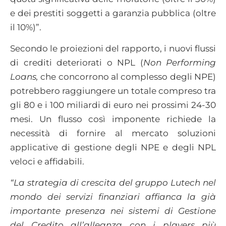
e dei prestiti soggetti a garanzia pubblica (oltre
il 10%)”.
Secondo le proiezioni del rapporto, i nuovi flussi
di crediti deteriorati o NPL (
Non Performing
Loans,
che concorrono al complesso degli NPE)
potrebbero raggiungere un totale compreso tra
gli 80 e i 100 miliardi di euro nei prossimi 24-30
mesi. Un flusso così imponente richiede la
necessità di fornire al mercato soluzioni
applicative di gestione degli NPE e degli NPL
veloci e affidabili.
“La strategia di crescita del gruppo Lutech nel
mondo dei servizi finanziari affianca la già
importante presenza nei sistemi di Gestione
del Credito all’alleanza con i players più