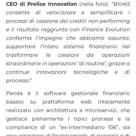
CEO di Prelios Innovation
(nella foto).
“BlinkS
consente di velocizzare e semplificare i
processi di cessione dei crediti non performing
e il risultato raggiunto con Finance Evolution
conferma l’impegno che abbiamo assunto:
supportare l’intero sistema finanziario nel
trasformare le cessioni da operazioni
straordinarie in operazioni ‘di routine’, grazie a
continue innovazioni tecnologiche e di
processo”.
Panda è il software gestionale finanziario
basato su piattaforma web interamente
realizzato con architettura a microservizi, che
gestisce pienamente i tipici processi e la
compliance di un “ex-intermediario 106”, sia
esso erogatore di finanziamenti, di garanzie o di