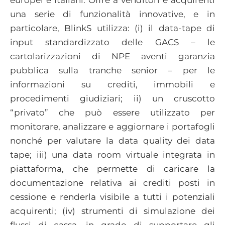
una serie di funzionalità innovative, e in
particolare, BlinkS utilizza: (i) il data-tape di
input standardizzato delle GACS – le
cartolarizzazioni di NPE aventi garanzia
pubblica sulla tranche senior – per le
informazioni su crediti, immobili e
procedimenti giudiziari; ii) un cruscotto
“privato” che può essere utilizzato per
monitorare, analizzare e aggiornare i portafogli
nonché per valutare la data quality dei data
tape; iii) una data room virtuale integrata in
piattaforma, che permette di caricare la
documentazione relativa ai crediti posti in
cessione e renderla visibile a tutti i potenziali
acquirenti; (iv) strumenti di simulazione dei
flussi di cassa, in grado di supportare gli