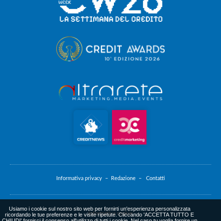
Informativa privacy –
Redazione –
Contatti
Usiamo i cookie sul nostro sito web per fornirti un'esperienza personalizzata
Informativa cookie
ricordando le tue preferenze e le visite ripetute. Cliccando 'ACCETTA TUTTO E
CHIUDI' fornisci il consenso all'utilizzo di tutti i cookie. Nel caso tu voglia fornire un