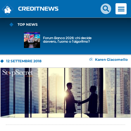
TOP NEWS
Forum Banca 2026: chi decide
davvero, l’uomo o l’algoritmo?
Karen Giacomello
di:
12 SETTEMBRE 2018